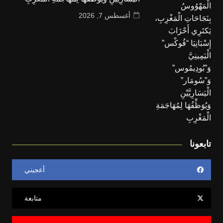
أغسطس 7, 2026
تابعونا
أعجبني
متابعة