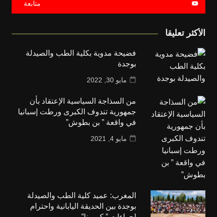
متابعة
الأكثر تعليقا
فضيحة مدوية بكلية الطب والصيدلة
بوجدة
مايو 30, 2022
من السذاجة السياسية الإعتقاد بأن
جمهورية تندوف الكبرى ورطت إسبانيا
في واقعة ” بن بطوش”
مايو 4, 2021
المغرب: عميد كلية الطب والصيدلة
بوجدة بين الحديقة اليابانية واحترام
اجراءات ” كورونا”