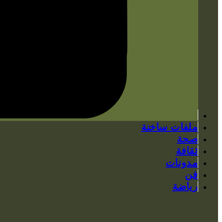
ملفات ساخنة
صحة
ثقافة
مدونات
فن
رياضة