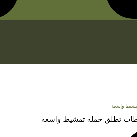
تمشيط واسعة
سلطات تطلق حملة تمشيط واسعة