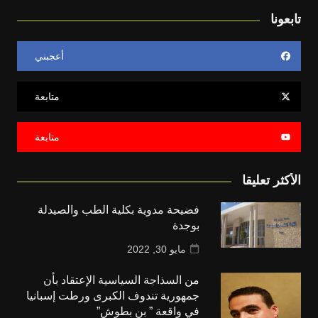
تابعونا
أعجبني
متابعة
متابعة
الأكثر تعليقا
فضيحة مدوية بكلية الطب والصيدلة
بوجدة
مايو 30, 2022
من السذاجة السياسية الإعتقاد بأن
جمهورية تندوف الكبرى ورطت إسبانيا
في واقعة ” بن بطوش”