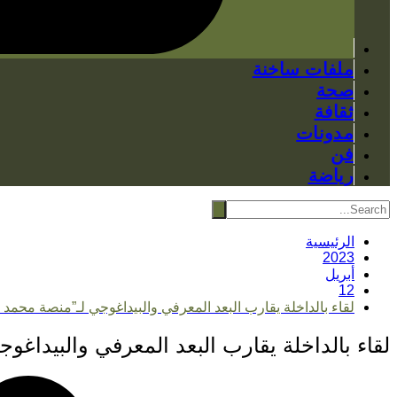
ملفات ساخنة
صحة
ثقافة
مدونات
فن
رياضة
الرئيسية
2023
أبريل
12
لقاء بالداخلة يقارب البعد المعرفي والبيداغوجي لـ”منصة محم
لقاء بالداخلة يقارب البعد المعرفي والبيدا