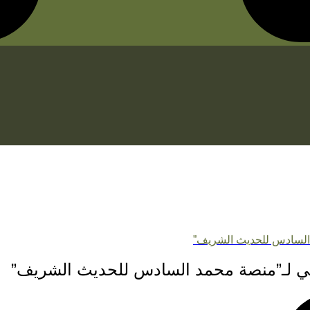
د السادس للحديث الشريف”
غوجي لـ”منصة محمد السادس للحديث الشريف”