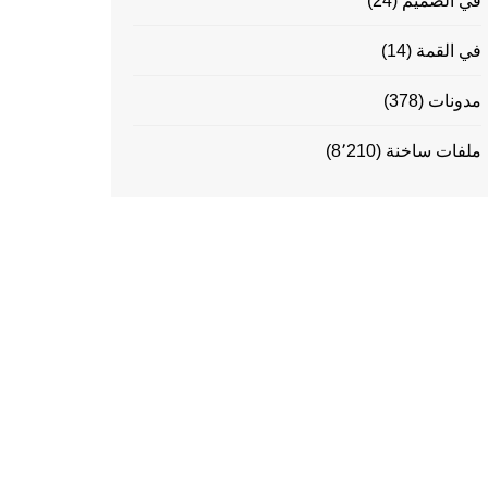
في الصميم
(24)
في القمة
(14)
مدونات
(378)
ملفات ساخنة
(8٬210)