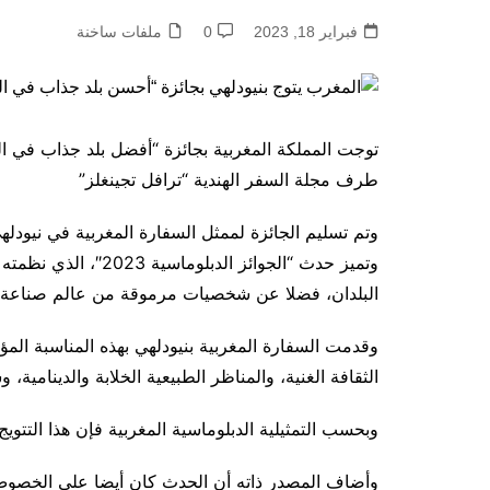
فبراير 18, 2023
0
ملفات ساخنة
توجت المملكة المغربية بجائزة “أفضل بلد جذاب في ال
طرف مجلة السفر الهندية “ترافل تجينغلز”
وتم تسليم الجائزة لممثل السفارة المغربية في نيودله
وتميز حدث “الجوائز ا
البلدان، فضلا عن شخصيات مرموقة من عالم صناعة ا
وقدمت السفارة المغربية بنيودلهي بهذه المناسبة المؤه
الثقافة الغنية، والمناظر الطبيعية الخلابة والدينامية،
وبحسب التمثيلية الدبلوماسية المغربية فإن هذا التتوي
وأضاف المصدر ذاته أن الحدث كان أيضا على الخصوص، 