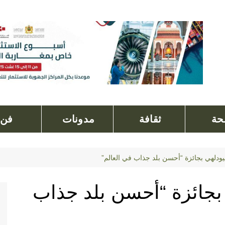
ة
ثقافة
مدونات
فن
يودلهي بجائزة “أحسن بلد جذاب في العالم”
 بجائزة “أحسن بلد جذاب