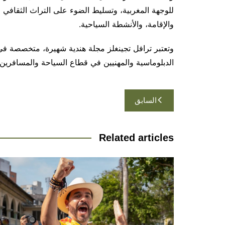
للوجهة المغربية، وتسليط الضوء على التراث الثقافي 
والإقامة، والأنشطة السياحية.
وتعتبر ترافل تجينغلز مجلة هندية شهيرة، متخصصة في 
الدبلوماسية والمهنيين في قطاع السياحة والمسافرين. إقرأ المزيد : 819659.html
تصفّح
السابق
المقالات
Related articles