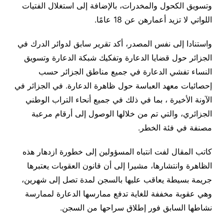
وتسويق الكحول والمخدرات، بالإضافة إلى استغلال الفتيات
اللواتي لا تزيد أعمارهن عن 18 عامًا
.
واستنادا إلى نفس المصدر، أكد تقرير سابق لدوائر الدرك في
الجزائر حول قضايا الدعارة وتفكيك شبكة الدعارة وتسويق
النساء تفشي الدعارة في جميع مناطق الجزائر حسب
إحصائيات معهد العباسة حول ظاهرة الدعارة. في الجزائر في
الآونة الأخيرة ، بما في ذلك في جميع أنحاء التراب الوطني
الجزائري، والتي تم من خلالها الوصول إلى أرقام مرعبة
مصنفة في فئة الخطر
.
كاتب المقال لفت انتباه المسؤولين إلى خطورة ازدهار هذه
الظاهرة وانتشارها، مشيرا إلى أن قانون العقوبات يعتبرها
جريمة بسيطة يعاقب عليها بالسجن لمدة تصل إلى شهرين،
وهي عقوبة مخففة للغاية تدفع ممارسها الدعارة لممارسة
نشاطها السابق فور إطلاق سراحها من السجن.