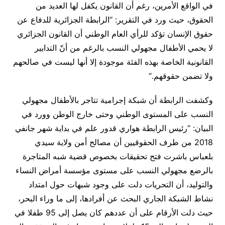
في الواقع الأمرين، رغم أن القانون يكفل لها العديد من
الحقوق، حيث ورد في التقرير: “الرابطة الجزائرية للدفاع عن
حقوق الإنسان تؤكد للرأي العام الوطني أن القانون الجزائري
لا يحمي الأطفال مجهولي النسب بالرغم من أنّ التدابير
القانونية الخاصة بهذه الفئة موجودة إلا أنها ليست في صالحهم
ولا تضمن حقوقهم
“.
وكشفت الرابطة أن شبكة إجرامية تتاجر بالأطفال مجهولي
النسب على المستوى الوطني وحتى خارج الوطن وورد في
البيان: “رئيس الرابطة هواري قدور علم في بداية شهر جانفي
2018 من طرف الحقوقيين أن مصالح أمن ولاية سيدي
بلعباس باشرت فتح تحقيقات بخصوص قضية شبه المتاجرة
بالرضع مجهولي النسب على مستوى مؤسسة أمراض النساء
والتوليد، أن التحريات دلت على وجود شبهات حول امتداد
نشاط الشبكة الجاري البحث عن أفرادها، إلى ما وراء البحر،
حيث دلت الأرقام على أن عددهم كان يصل إلى 95 طفلا في