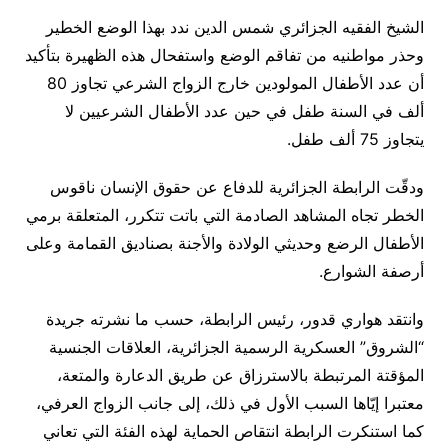
الشيخ الفقيه الجزائري شمس الدين ندد بهذا الوضع الخطير
وحذر مواطنيه من تفاقم الوضع واستفحال هذه الظهيرة بتأكيد
أن عدد الأطفال المولودين خارج الزواج الشرعي تجاوز 80
ألف في السنة طفل في حين عدد الأطفال الشرعيين لا
يتجاوز 75 ألف طفل
.
ودقّت الرابطة الجزائرية للدفاع عن حقوق الإنسان ناقوس
الخطر تجاه المشاهد الصادمة التي باتت تتكرر، المتعلقة برمي
الأطفال الرضع وحديثي الولادة والأجنة بصناديق القمامة وعلى
أرصفة الشوارع
.
وانتقد هواري قدور، رئيس الرابطة، حسب ما نشرته جريدة
“الشروق” العسكرية الرسمية الجزائرية، العلاقات الجنسية
المؤقتة المرتبطة بالاسترزاق عن طريق الدعارة والمتعة،
معتبرا إيّاها السبب الأول في ذلك، إلى جانب الزواج العرفي،
كما استنكرت الرابطة انتقاص الحماية لهذه الفئة التي تعاني