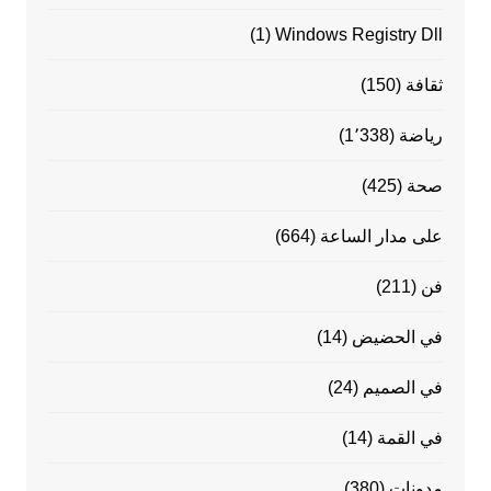
(1)
Windows Registry Dll
ثقافة
(150)
رياضة
(1٬338)
صحة
(425)
على مدار الساعة
(664)
فن
(211)
في الحضيض
(14)
في الصميم
(24)
في القمة
(14)
مدونات
(380)