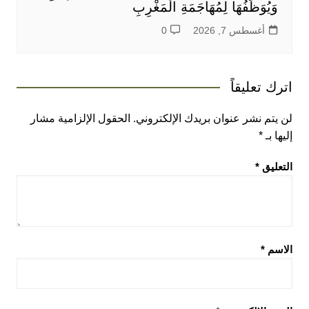
وَيُوَظِّفُهَا لِمُهَاجَمَةِ الْمَغْرِبِ
أغسطس 7, 2026
0
اترك تعليقاً
لن يتم نشر عنوان بريدك الإلكتروني.
الحقول الإلزامية مشار
إليها بـ
*
التعليق
*
الاسم
*