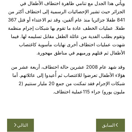
ويأتي هذا الجدل مع تنامي ظاهرة اختطاف الأطفال في
الجزائر حيث تشير الإحصائيات الرسمية إلى اختطاف أكثر من
841 طفلا جزائريا منذ عام ألفين، وقد تم الاعتداء أو قتل 367
طفلا. عمليات الخطف عادة ما تقوم بها شبكات إجرام منظمة
وتقوم بطلب الفدية من عائلة الطفل مقابل تسليمه لها. فيما
شهدت عمليات اختطاف أخرى نهايات مأسوية كاغتصاب
الأطفال ثم قتلهم ورميهم في مناطق مهجورة.
وقد شهد عام 2008 عشرين حالة اختطاف، أربعة عشر من
هؤلاء الأطفال تعرضوا للاغتصاب ثم أُعيدوا إلى عائلاتهم. أما
شبكات الإجرام فقد تمكنت من جمع 20 مليار سنتيم (2
مليون يورو) جراء 115عملية اختطاف.
تصفّح
السابق
التالي
المقالات