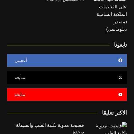
تابعونا
أعجبني
متابعة
متابعة
الأكثر تعليقا
فضيحة مدوية بكلية الطب والصيدلة
بوجدة