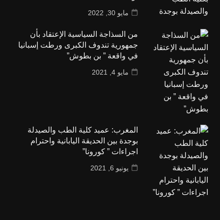
مايو 30, 2022
من السذاجة السياسية الإعتقاد بأن
جمهورية تندوف الكبرى ورطت إسبانيا
في واقعة ” بن بطوش”
مايو 4, 2021
المغرب: عميد كلية الطب والصيدلة
بوجدة بين الحديقة اليابانية واحترام
اجراءات ” كورونا”
يونيو 6, 2021