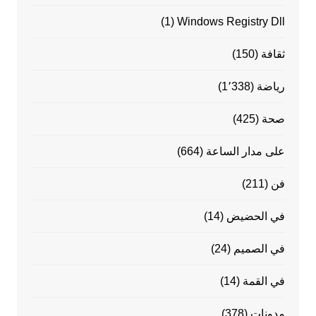
(1)
Windows Registry Dll
ثقافة
(150)
رياضة
(1٬338)
صحة
(425)
على مدار الساعة
(664)
فن
(211)
في الحضيض
(14)
في الصميم
(24)
في القمة
(14)
مدونات
(378)