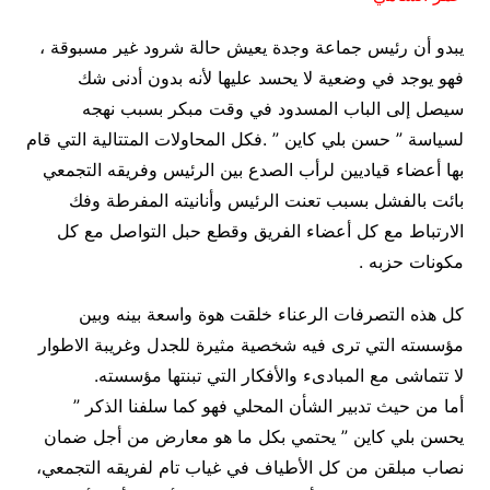
يبدو أن رئيس جماعة وجدة يعيش حالة شرود غير مسبوقة ،
فهو يوجد في وضعية لا يحسد عليها لأنه بدون أدنى شك
سيصل إلى الباب المسدود في وقت مبكر بسبب نهجه
لسياسة ” حسن بلي كاين ” .فكل المحاولات المتتالية التي قام
بها أعضاء قياديين لرأب الصدع بين الرئيس وفريقه التجمعي
بائت بالفشل بسبب تعنت الرئيس وأنانيته المفرطة وفك
الارتباط مع كل أعضاء الفريق وقطع حبل التواصل مع كل
مكونات حزبه .
كل هذه التصرفات الرعناء خلقت هوة واسعة بينه وبين
مؤسسته التي ترى فيه شخصية مثيرة للجدل وغريبة الاطوار
لا تتماشى مع المبادىء والأفكار التي تبنتها مؤسسته.
أما من حيث تدبير الشأن المحلي فهو كما سلفنا الذكر ”
يحسن بلي كاين ” يحتمي بكل ما هو معارض من أجل ضمان
نصاب مبلقن من كل الأطياف في غياب تام لفريقه التجمعي،