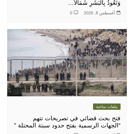
وَتَعُودُ بِالْبَشَرِ شَمَالاً…
أغسطس 8, 2026
0
ملفات ساخنة
فتح بحث قضائي في تصريحات تتهم
“الجهات الرسمية بفتح حدود سبتة المحتلة ”