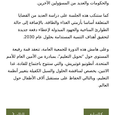
والحكومات والعديد من المسؤولين الآخرين.
كما ستنكب هذه الجلسة على دراسة العديد من القضايا
المتعلقة أساسا بأزمتي الغذاء والطاقة، بالإضافة إلى حالة
الطوارئ المناخية والجهود المبذولة لإعطاء دفعة جديدة
لتحقيق أهداف التنمية المستدامة بحلول عام 2030.
وعلى هامش هذه الدورة للجمعية العامة، تنعقد قمة رفيعة
المستوى حول “تحويل التعليم”، بمبادرة من الأمين العام للأمم
المتحدة، أنطونيو غوتيريش، والتي ستتوج باجتماع للقادة، غدا
الاثنين، يخصص لمناقشة الحلول والسبل الكفيلة بتغيير أنظمة
التعليم، وبالتالي الحفاظ على مستقبل آلاف الأطفال حول
العالم.
تصفّح
السابق
التالي