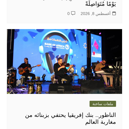
يَوْمًا مُتَوَاصِلَةً
أغسطس 8, 2026
0
ملفات ساخنة
الناظور.. بنك إفريقيا يحتفي بزبنائه من
مغاربة العالم