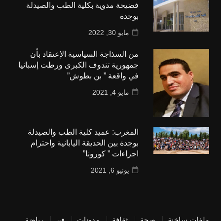
فضيحة مدوية بكلية الطب والصيدلة
بوجدة
مايو 30, 2022
من السذاجة السياسية الإعتقاد بأن
جمهورية تندوف الكبرى ورطت إسبانيا
في واقعة ” بن بطوش”
مايو 4, 2021
المغرب: عميد كلية الطب والصيدلة
بوجدة بين الحديقة اليابانية واحترام
اجراءات ” كورونا”
يونيو 6, 2021
ملفات ساخنة
صحة
ثقافة
مدونات
فن
رياضة