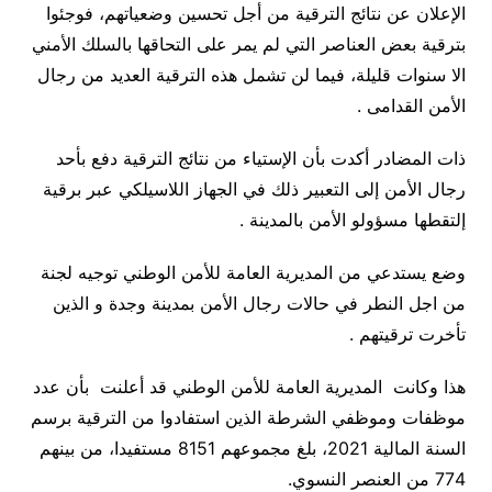
الإعلان عن نتائج الترقية من أجل تحسين وضعياتهم، فوجئوا
بترقية بعض العناصر التي لم يمر على التحاقها بالسلك الأمني
الا سنوات قليلة، فيما لن تشمل هذه الترقية العديد من رجال
الأمن القدامى .
ذات المضادر أكدت بأن الإستياء من نتائج الترقية دفع بأحد
رجال الأمن إلى التعبير ذلك في الجهاز اللاسيلكي عبر برقية
إلتقطها مسؤولو الأمن بالمدينة .
وضع يستدعي من المديرية العامة للأمن الوطني توجيه لجنة
من اجل النطر في حالات رجال الأمن بمدينة وجدة و الذين
تأخرت ترقيتهم .
هذا وكانت المديرية العامة للأمن الوطني قد أعلنت بأن عدد
موظفات وموظفي الشرطة الذين استفادوا من الترقية برسم
السنة المالية 2021، بلغ مجموعهم 8151 مستفيدا، من بينهم
774 من العنصر النسوي.