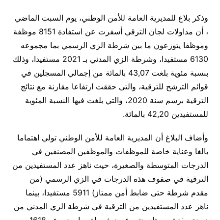
وذكر بلاغ للمديرية العامة للأمن الوطني، يوم السبت الماضي
، أن مداولات لجان الترقي أسفرت عن استفادة 8151 موظفة
وموظفا يتوزعون ما بين شرطة الزي الرسمي بما مجموعه
6130 مستفيدا، وشرطة الزي المدني بـ 2021 مستفيدا، وذلك
بنسبة مئوية بلغت 43,07 بالمائة من إجمالي المسجلين في
قوائم الترشح للترقية، والتي حققت ارتفاعا مقارنة مع نتائج
الترقية برسم سنة 2020، والتي بلغت فيها النسبة المئوية
للمستفيدين 42,20 بالمائة.
وأضاف البلاغ أن المديرية العامة للأمن الوطني تولي اهتماما
بالغا وعناية خاصة للموظفات والموظفين المصنفين في
الدرجات المتوسطة والصغيرة، حيث ناهز عدد المستفيدين من
الترقية في صفوف هذه الدرجات في الزي الرسمي (من
مقدم شرطة حتى ضابط أمن ممتاز) 5911 مستفيدا، بينما
ناهز عدد المستفيدين من الترقية في شرطة الزي المدني من