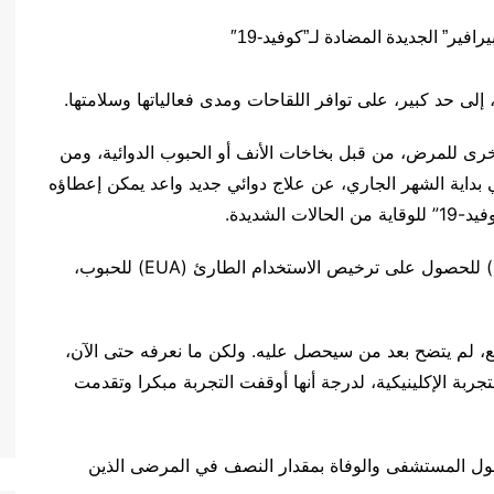
ى للمرض، من قبل بخاخات الأنف أو الحبوب الدوائية، ومن
في بداية الشهر الجاري، عن علاج دوائي جديد واعد يمكن إعطاؤه
لشديدة.
وتقدمت الشركة بطلب إلى إدارة الغذاء والدواء (FDA) للحصول على ترخيص الاستخدام الطارئ (EUA) للحبوب،
، لم يتضح بعد من سيحصل عليه. ولكن ما نعرفه حتى الآن،
ربة الإكلينيكية، لدرجة أنها أوقفت التجربة مبكرا وتقدمت
ول المستشفى والوفاة بمقدار النصف في المرضى الذين