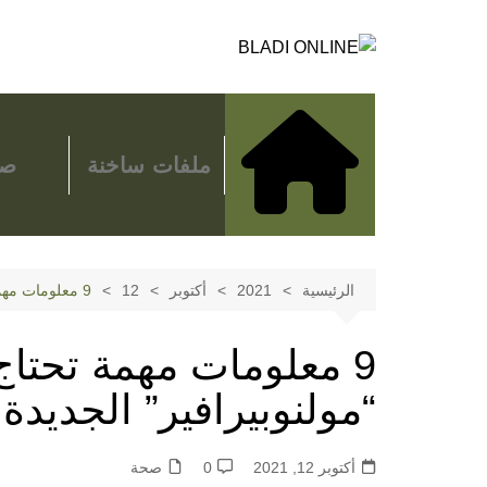
لتجاوز
لى
لمحتوى
ملفات ساخنة
صح
الرئيسية
2021
أكتوبر
12
9 معلومات مهمة تحتاج لمعرفتها حول حبوب “مولنوبيرافير” الجديدة المضادة لـ”كوفيد-19″
9 معلومات مهمة تحتا
“مولنوبيرافير” الجديدة ا
أكتوبر 12, 2021
0
صحة