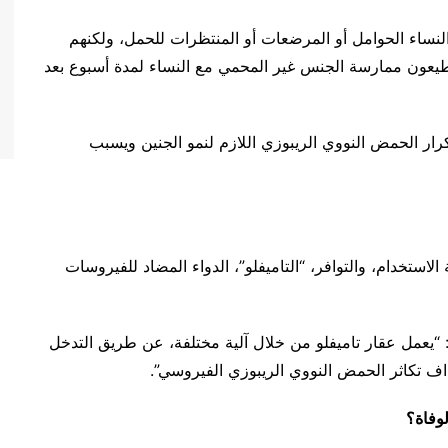
لنساء الحوامل أو المرضعات أو المنتظرات للحمل، ولكنهم
ستطيعون ممارسة الجنس غير المحمي مع النساء لمدة أسبوع بعد
رار الحمض النووي الريبوزي اللازم لنمو الجنين ويسبب
لاستخدام، والتوافر، “التاميفلو”، الدواء المضاد للفيروسات
“يعمل عقار تاميفلو من خلال آلية مختلفة، عن طريق التدخل
داف تكاثر الحمض النووي الريبوزي الفيروسي”.
لوفاة؟