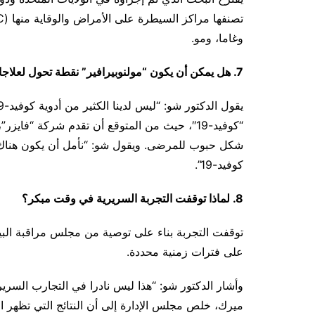
وغاما، ومو.
7. هل يمكن أن يكون “مولنوبيرافير” نقطة تحول لعلاجات “كوفيد-19” الأخرى؟
“كوفيد-19″، حيث من المتوقع أن تقدم شركة “فاي
شكل حبوب للمرضى. ويقول شو: “نأمل أن يكون هناك 
كوفيد-19”.
8. لماذا توقفت التجربة السريرية في وقت مبكر؟
توقفت التجربة بناء على توصية من مجلس مراقبة البيا
على فترات زمنية محددة.
وأشار الدكتور شو: “هذا ليس نادرا في التجارب السر
ميرك، خلص مجلس الإدارة إلى أن النتائج التي تظهر ال