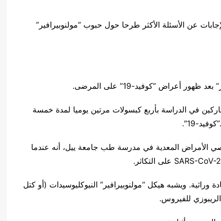
ابات عن الأسئلة الأكثر طرحا حول حبوب “مولنوبيرافير”
 أعراض “كوفيد-19” على المرضى.
شاركين في الدراسة بأربع كبسولات مرتين يوميا لمدة خمسة
فيد-19″.
صي الأمراض المعدية في مدرسة طب جامعة ييل، أنه عندما
وراثية. ويشبه هيكل “مولنوبيرافير” النيوكليوسيدات (أو كتل
الريبوزي للفيروس.