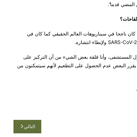
 المضي قدما”.
ذا كان ناجحا في سيناريوهات العالم الحقيقي كما كان في
خول المستشفى، وأنا قلقة بعض الشيء من أن التركيز على
د يقرر البعض عدم الحصول على التطعيم لأنهم سيتمكنون من
التالي