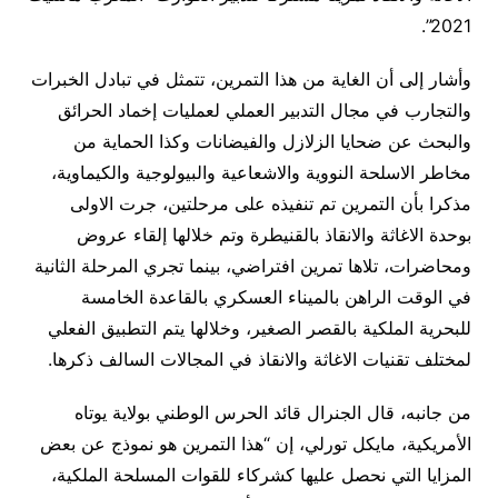
2021”.
وأشار إلى أن الغاية من هذا التمرين، تتمثل في تبادل الخبرات
والتجارب في مجال التدبير العملي لعمليات إخماد الحرائق
والبحث عن ضحايا الزلازل والفيضانات وكذا الحماية من
مخاطر الاسلحة النووية والاشعاعية والبيولوجية والكيماوية،
مذكرا بأن التمرين تم تنفيذه على مرحلتين، جرت الاولى
بوحدة الاغاثة والانقاذ بالقنيطرة وتم خلالها إلقاء عروض
ومحاضرات، تلاها تمرين افتراضي، بينما تجري المرحلة الثانية
في الوقت الراهن بالميناء العسكري بالقاعدة الخامسة
للبحرية الملكية بالقصر الصغير، وخلالها يتم التطبيق الفعلي
لمختلف تقنيات الاغاثة والانقاذ في المجالات السالف ذكرها.
من جانبه، قال الجنرال قائد الحرس الوطني بولاية يوتاه
الأمريكية، مايكل تورلي، إن “هذا التمرين هو نموذج عن بعض
المزايا التي نحصل عليها كشركاء للقوات المسلحة الملكية،