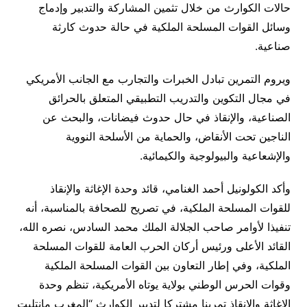
حالات الكوارث من خلال تثمين المشاركة والتدبير وإدماج
وسائل القوات المسلحة الملكية في حالة حدوث كارثة
صناعية.
ويروم التمرين تبادل الخبرات والتجارب مع الجانب الأمريكي
في مجال التكوين والتدريب التطبيقي المتعلق بالحرائق
الصناعية، والإنقاذ في حال حدوث فيضانات، والبحث عن
الناجين تحت الأنقاض، والحماية من الأسلحة النووية
والإشعاعية والبيولوجية والكيمائية.
وأكد الكولونيل أحمد الغنامي، قائد وحدة الإغاثة والإنقاذ
للقوات المسلحة الملكية، في تصريح للصحافة بالمناسبة، أنه
تنفيذا لأوامر صاحب الجلالة الملك محمد السادس، نصره الله،
القائد الأعلى ورئيس أركان الحرب العامة للقوات المسلحة
الملكية، وفي إطار التعاون بين القوات المسلحة الملكية
وقوات الحرس الوطني بولاية يوتاه الأمريكية، تنظم وحدة
الاغاثة والانقاذ تمرينا مشتركا لتدبير الكوارث “المغرب مانتليت