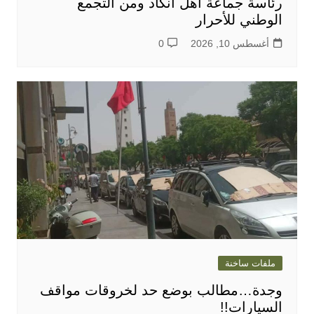
رئاسة جماعة أهل أنكاد ومن التجمع
الوطني للأحرار
أغسطس 10, 2026
0
ملفات ساخنة
وجدة…مطالب بوضع حد لخروقات مواقف
السيارات!!