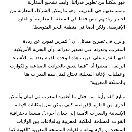
فهو يمكننا من تطوير قدراتنا، وأيضا تشجيع المغاربة
ومساعدتهم في التدريب، وهو ما يمكن الشركاء المغاربة من
اختبار ريادتهم ليس فقط في المنطقة المغاربية أو القارة
الإفريقية، ولكن أيضا في منطقة البحر المتوسط”.
وأبرز، في تصريح مماثل، أن “التمرين نموذج عن ريادة
المغرب، وقدرته على تصدير قدراته، وأن البحرية الأمريكية
لديها القدرة على تدريب هذه الوحدة للقيام بعدد من الأشياء
الرائعة”، معتبرا أنه “فيما يتعلق بالحوادث الصناعية والكوارث
وعمليات الإغاثة المحلية، نحتاج لمثل هذه القدرات هنا
بالمملكة المغربية”.
وتابع “لقد رأينا من خلال ما أظهره المغرب في لبنان وأماكن
أخرى من القارة الإفريقية، كيف يمكن نقل إمكانات الإغاثة
الإنسانية والقدرات الأمنية إلى بلدان أخرى”، مشيدا باحترافية
القوات المسلحة الملكية المغربية وبالعلاقات بين الولايات
المتحدة، و ولاية يوتاه، والقوات المسلحة المغربية “القوية كما