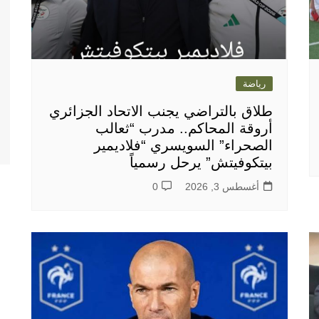
رياضة
طلاق بالتراضي يجنب الاتحاد الجزائري
أروقة المحاكم.. مدرب “ثعالب
الصحراء” السويسري “فلاديمير
بيتكوفيتش” يرحل رسمياً
أغسطس 3, 2026
0