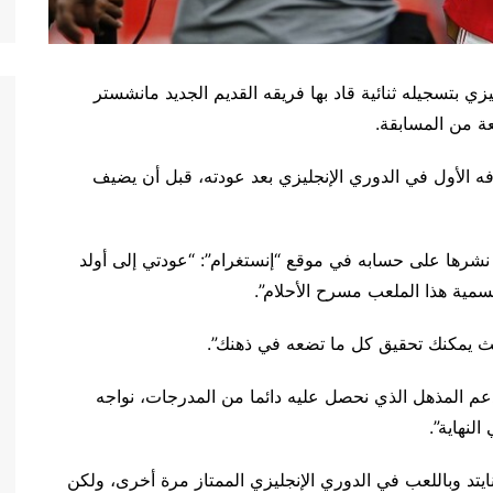
زي بتسجيله ثنائية قاد بها فريقه القديم الجديد مانشستر
دقيقة فقط ليسجل هدفه الأول في الدوري الإنجليزي بعد عودته، قبل أن يضيف
 نشرها على حسابه في موقع “إنستغرام”: “عودتي إلى أولد
مية هذا الملعب مسرح الأحلام”.
يث يمكنك تحقيق كل ما تضعه في ذهنك”.
دعم المذهل الذي نحصل عليه دائما من المدرجات، نواجه
لنهاية”.
نايتد وباللعب في الدوري الإنجليزي الممتاز مرة أخرى، ولكن