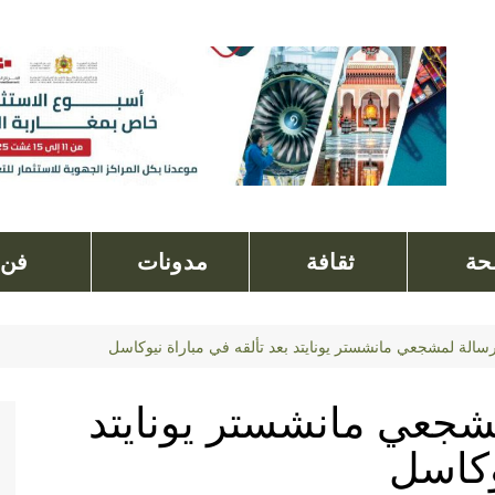
ة
ثقافة
مدونات
فن
رسالة لمشجعي مانشستر يونايتد بعد تألقه في مباراة نيوكاسل
مشجعي مانشستر يونايتد
وكاسل