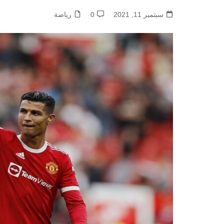
سبتمبر 11, 2021
0
رياضة