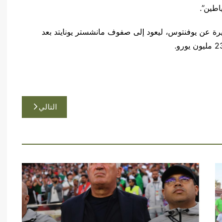
اطين”.
خيرة عن يوفنتوس، ليعود إلى صفوف مانشستر يونايتد بعد
التالي