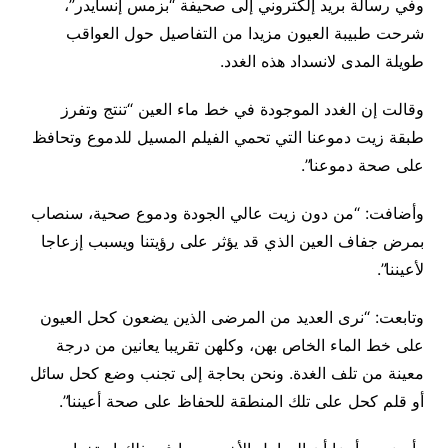
وفي رسالة بريد إلكتروني إلى صحيفة “بزمس إنسايدر”،
شرحت طبيبة العيون مزيدا من التفاصيل حول العواقب
طويلة المدى لانسداد هذه الغدد.
وقالت إن الغدد الموجودة في خط ماء العين “تنتج وتفرز
طبقة زيت دموعنا التي تحمي الفيلم المسيل للدموع وتحافظ
على صحة دموعنا”.
وأضافت: “من دون زيت عالي الجودة ودموع صحية، سنصاب
بمرض جفاف العين الذي قد يؤثر على رؤيتنا ويسبب إزعاجا
لأعيننا”.
وتابعت: “نرى العديد من المرضى الذين يضعون كحل العيون
على خط الماء الخاص بهن، وكلهن تقريبا يعانين من درجة
معينة من تلف الغدة. ونحن بحاجة إلى تجنب وضع كحل سائل
أو قلم كحل على تلك المنطقة للحفاظ على صحة أعيننا”.