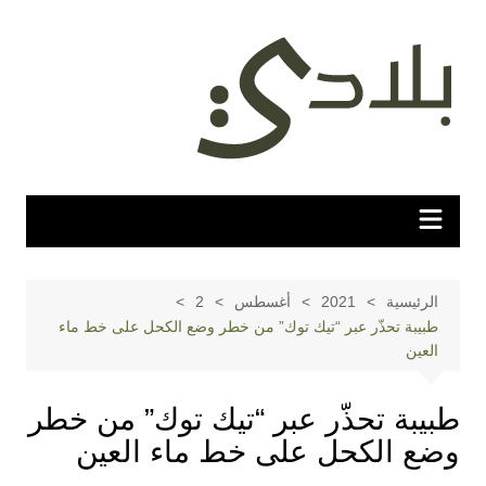
لتجاوز
لى
لمحتوى
الرئيسية
2021
أغسطس
2
طبيبة تحذّر عبر “تيك توك” من خطر وضع الكحل على خط ماء
العين
طبيبة تحذّر عبر “تيك توك” من خطر
وضع الكحل على خط ماء العين