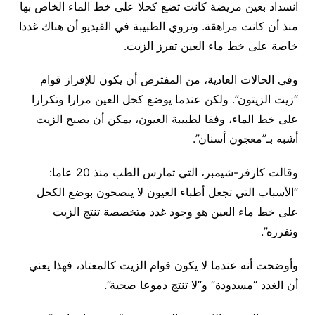
انسداد بعين مريضة كانت تضع كحلا على خط الماء الخاص بها
منذ أن كانت مراهقة. وتروي الطبيبة في الفيديو أن هناك غددا
خاصة على خط ماء العين تفرز الزيت.
وفي الحالات العادية، من المفترض أن يكون للإفراز قوام
“زيت الزيتون”. ولكن عندما يوضع كحل العين مرارا وتكرارا
على خط الماء، وفقا لطبيبة العيون، يمكن أن يصبح الزيت
أشبه بـ”معجون أسنان”.
وقالت كارفر-شيمبر، التي تمارس الطب منذ 20 عاما:
“الأسباب التي تجعل أطباء العيون لا ينصحون بوضع الكحل
على خط ماء العين هو وجود غدد متخصصة تنتج الزيت
وتفرزه”.
وأوضحت أنه عندما لا يكون قوام الزيت كالمعتاد، فهذا يعني
أن الغدد “مسدودة” و”لا تنتج دموعا صحية”.