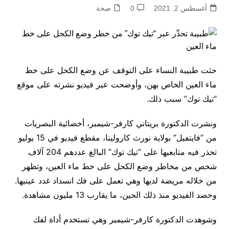
أغسطس 2, 2021
0
صحة
حثت طبيبة النساء على التوقف عن وضع الكحل على خط
ماء العين الخاص بهن، وأوضحت عبر فيديو نشرته على موقع
“تيك توك” سبب ذلك.
ونشرت الدكتورة بريتاني كارفر-شيمبر، أخصائية البصريات
من “فايتفيل” بولاية نورث كارولينا، مقطع فيديو في 15 يوليو
تحذر فيه متابعيها على “تيك توك” البالغ عددهم 204 آلاف
شخص من مخاطر وضع الكحل على خط ماء العين، وتظهر
من خلاله مريضة لديها وهي تعمل على فك انسداد غدد عينيها.
وحصد الفيديو منذ ذلك الحين، ما يقارب 13 مليون مشاهدة.
وشوهدت الدكتورة كارفر-شيمبر وهي تستخدم أداة لفك