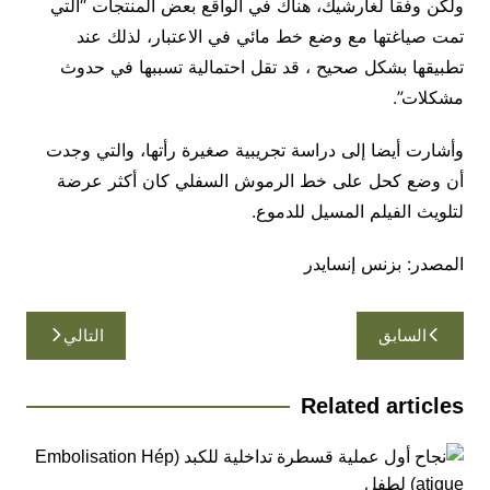
ولكن وفقا لغارشيك، ​​هناك في الواقع بعض المنتجات “التي
تمت صياغتها مع وضع خط مائي في الاعتبار، لذلك عند
تطبيقها بشكل صحيح ، قد تقل احتمالية تسببها في حدوث
مشكلات”.
وأشارت أيضا إلى دراسة تجريبية صغيرة رأتها، والتي وجدت
أن وضع كحل على خط الرموش السفلي كان أكثر عرضة
لتلويث الفيلم المسيل للدموع.
المصدر: بزنس إنسايدر
تصفّح
السابق
التالي
المقالات
Related articles