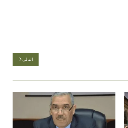
التالي