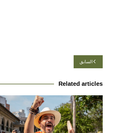
تصفّح
السابق
المقالات
Related articles