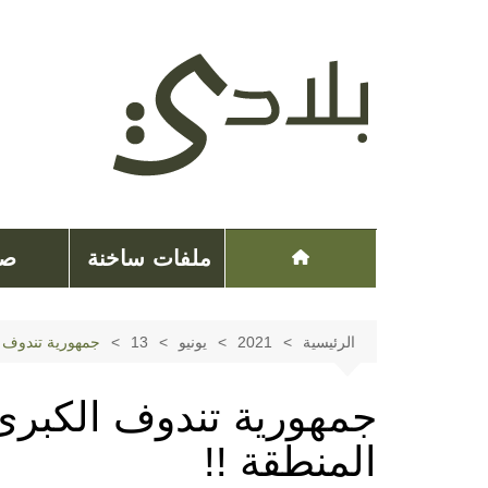
لتجاوز
لى
لمحتوى
ملفات ساخنة
صح
الرئيسية
2021
يونيو
13
جمهورية تندوف ا
جمهورية تندوف الكبرى
المنطقة !!