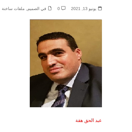
يونيو 13, 2021
0
في الصميم
,
ملفات ساخنة
عبد الحق هقة