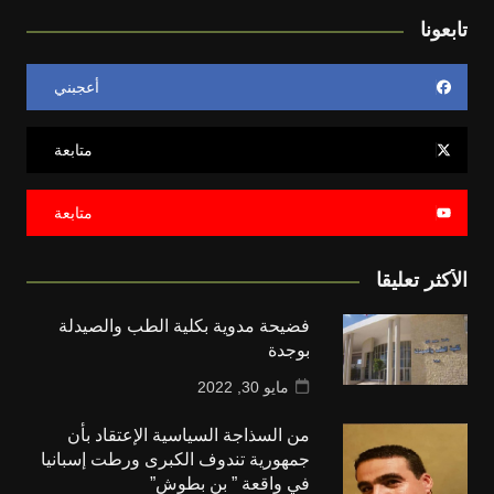
تابعونا
أعجبني
متابعة
متابعة
الأكثر تعليقا
فضيحة مدوية بكلية الطب والصيدلة
بوجدة
مايو 30, 2022
من السذاجة السياسية الإعتقاد بأن
جمهورية تندوف الكبرى ورطت إسبانيا
في واقعة ” بن بطوش”