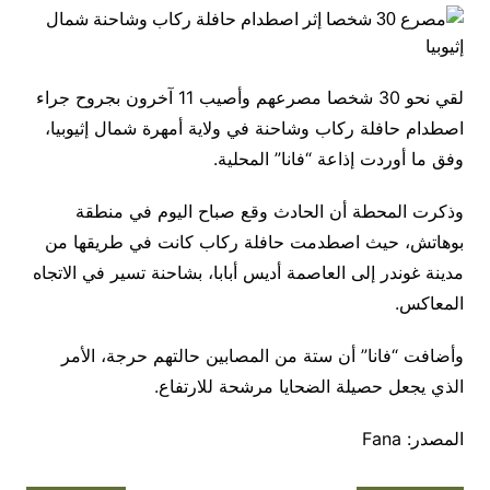
لقي نحو 30 شخصا مصرعهم وأصيب 11 آخرون بجروح جراء
اصطدام حافلة ركاب وشاحنة في ولاية أمهرة شمال إثيوبيا،
وفق ما أوردت إذاعة “فانا” المحلية.
وذكرت المحطة أن الحادث وقع صباح اليوم في منطقة
بوهاتش، حيث اصطدمت حافلة ركاب كانت في طريقها من
مدينة غوندر إلى العاصمة أديس أبابا، بشاحنة تسير في الاتجاه
المعاكس.
وأضافت “فانا” أن ستة من المصابين حالتهم حرجة، الأمر
الذي يجعل حصيلة الضحايا مرشحة للارتفاع.
المصدر: Fana