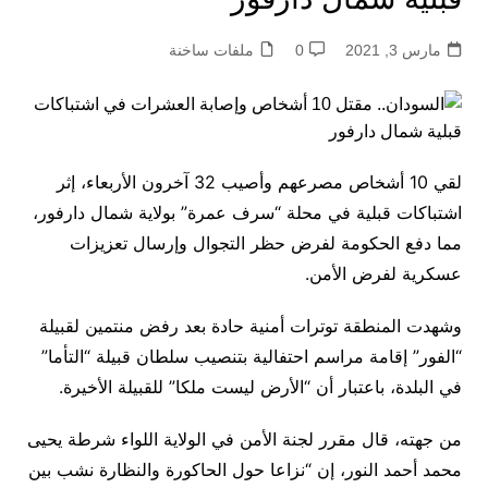
مارس 3, 2021
0
ملفات ساخنة
لقي 10 أشخاص مصرعهم وأصيب 32 آخرون الأربعاء، إثر
اشتباكات قبلية في محلة “سرف عمرة” بولاية شمال دارفور،
مما دفع الحكومة لفرض حظر التجوال وإرسال تعزيزات
عسكرية لفرض الأمن.
وشهدت المنطقة توترات أمنية حادة بعد رفض منتمين لقبيلة
“الفور” إقامة مراسم احتفالية بتنصيب سلطان قبيلة “التأما”
في البلدة، باعتبار أن “الأرض ليست ملكا” للقبيلة الأخيرة.
من جهته، قال مقرر لجنة الأمن في الولاية اللواء شرطة يحيى
محمد أحمد النور، إن “نزاعا حول الحاكورة والنظارة نشب بين