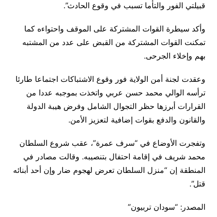
قبيلتي الفور والتأما تسبب في وقوع الحادث”.
وأكد سيطرة القوات المشتركة على الموقف واحتواءه كما
تمكنت القوات المشتركة من القبض على عدد من المشتبه
بهم وإخلاء الجرحى.
وعقدت لجنة أمن الولاية فور وقوع الاشتباكات اجتماعا طارئا
ترأسه الوالي محمد حسن عربي واتخذت بموجبه عددا من
القرارات أبرزها حظر التجوال الشامل وفرض هيبة الدولة
والقانون والدفع بقوات إضافية لتعزيز الأمن.
وتفجرت الأوضاع في “سرف عمرة”، عقب شروع السلطان
محمد شريف في إقامة احتفال بتنصيبه. وقالت مصادر في
المنطقة إن “منزل السلطان تعرض لهجوم ضار وإن أحد أبنائه
قتل”.
المصدر: “سودان تربيون”