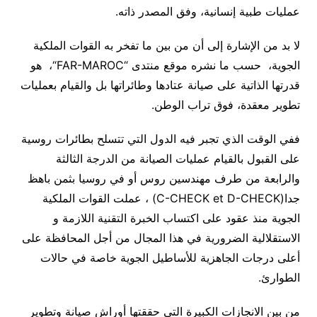
عمليات طبية إنسانية، وفق المصدر ذاته
.
لا بد من الإشارة إلى أن من بين ما تفخر به القوات الملكية
الجوية، حسب ما نشره موقع منتدى “
FAR-MAROC
“، هو
قدرتها الذاتية على صيانة عتادها وطائراتها بل والقيام بعمليات
تطوير معقدة، فوق تراب الوطن
.
ففي الوقت الذي تجبر فيه الدول التي تتسلح بطائرات روسية
على القبول بالقيام عمليات الصيانة من الدرجة الثالثة
والرابعة من طرف مهندسين روس أو في روسيا بثمن باهظ
جدا
(C-CHECK et D-CHECK)
، عملت القوات الملكية
الجوية منذ عقود على اكتساب الخبرة التقنية اللازمة و
الاستقلالية الضرورية في هذا المجال من أجل المحافظة على
أعلى درجات الجاهزية للأساطيل الجوية خاصة في حالات
الطوارئ
.
من بين الانجازات الكبيرة التي حققتها أوراش صيانة وتطوير