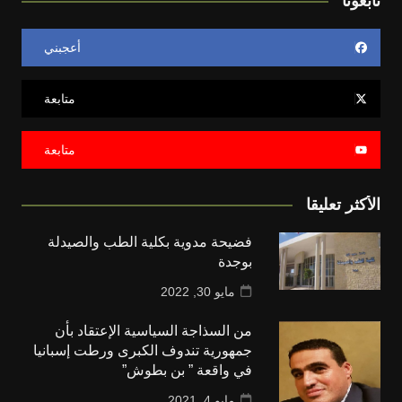
تابعونا
أعجبني
متابعة
متابعة
الأكثر تعليقا
فضيحة مدوية بكلية الطب والصيدلة
بوجدة
مايو 30, 2022
من السذاجة السياسية الإعتقاد بأن
جمهورية تندوف الكبرى ورطت إسبانيا
في واقعة ” بن بطوش”
مايو 4, 2021