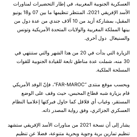
العسكرية الجنوبية المغربية، في إطار التحضيرات لمناورات
الأسد الإفريقي 2021، المنتظر تنظيمها ما بين 07 و18 يونيو
المقبل، بمشاركة أزيد من 10 آلاف جندي من عدة دول من
بينها المملكة المغربية والولايات المتحدة الأمريكية وتونس
والسنيغال دول أخرى
.
الزيارة التي بدأت في 20 من هذا الشهر والتي ستنتهي في
30 منه، شملت عدة مناطق تابعة للقيادة الجنوبية للقوات
المسلحة الملكية.
وبحسب موقع منتدى
“
FAR-MAROC
“، فإنّ الوفد الأمريكي
قام بزيارة شبه قطاع المحبس، حيث وقف على الوضع
المستقر، وغياب أي قلاقل كما حاول فبركتها إعلاميا النظام
العسكري الجزائري، وفق رواية المصدر ذاته
.
يشار إلى أن نسخة 2021 من مناورات الأسد الإفريقي ستشهد
تنظيم تمارين برية وجوية وبحرية متنوعة، فضلا عن تنظيم