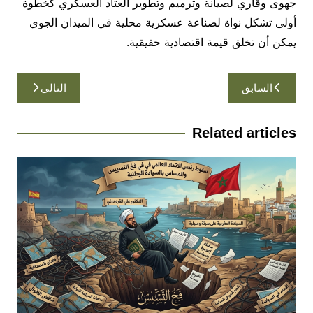
جهوى وقاري لصيانة وترميم وتطوير العتاد العسكري كخطوة
أولى تشكل نواة لصناعة عسكرية محلية في الميدان الجوي
يمكن أن تخلق قيمة اقتصادية حقيقية.
تصفّح
السابق
التالي
المقالات
Related articles