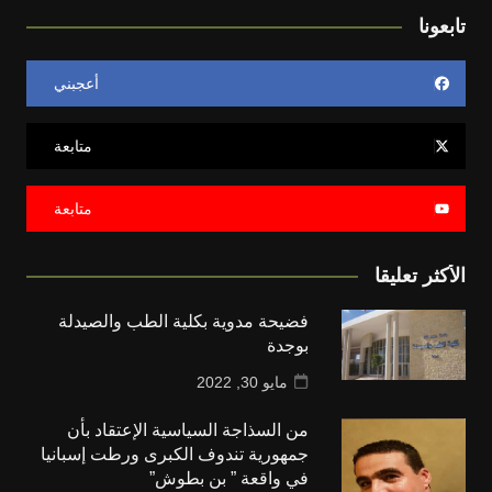
تابعونا
أعجبني
متابعة
متابعة
الأكثر تعليقا
فضيحة مدوية بكلية الطب والصيدلة
بوجدة
مايو 30, 2022
من السذاجة السياسية الإعتقاد بأن
جمهورية تندوف الكبرى ورطت إسبانيا
في واقعة ” بن بطوش”