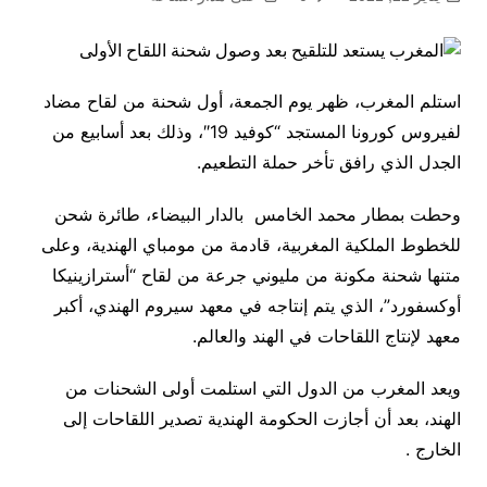
استلم المغرب، ظهر يوم الجمعة، أول شحنة من لقاح مضاد
لفيروس كورونا المستجد “كوفيد 19″، وذلك بعد أسابيع من
الجدل الذي رافق تأخر حملة التطعيم.
وحطت بمطار محمد الخامس بالدار البيضاء، طائرة شحن
للخطوط الملكية المغربية، قادمة من مومباي الهندية، وعلى
متنها شحنة مكونة من مليوني جرعة من لقاح “أسترازينيكا
أوكسفورد”، الذي يتم إنتاجه في معهد سيروم الهندي، أكبر
معهد لإنتاج اللقاحات في الهند والعالم.
ويعد المغرب من الدول التي استلمت أولى الشحنات من
الهند، بعد أن أجازت الحكومة الهندية تصدير اللقاحات إلى
الخارج .