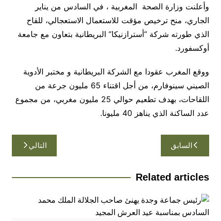
وأعلنت وزارة الصحة المغربية ، في السادس من يناير
الجاري، منح ترخيص مؤقت للاستعمال الاستعجالي، للقاح
الذي طورته شركة “أسترازنيكا” البريطانية بتعاون مع جامعة
أوكسفورد.
ووقع المغرب عقودا مع الشركة البريطانية و مختبر الأدوية
الصيني سينوفارم، من أجل اقتناء 65 مليون جرعة من
اللقاحات، بهدف تطعيم حوالي 25 مليون مغربي، من مجموع
عدد الساكنة الذي يناهز 40 مليونا.
تصفّح
السابق
التالي
المقالات
Related articles