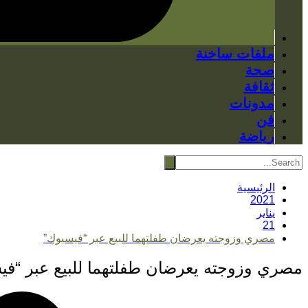
ملفات ساخنة
صحة
ثقافة
مدونات
فن
رياضة
الرئيسية
2021
يناير
21
مصري وزوجته يعرضان طفلتهما للبيع عبر “فيسبوك”
مصري وزوجته يعرضان طفلتهما للبيع عبر “في