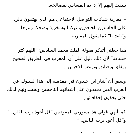
يلتفت إليهم إلا إذا تم المساس بمصالحه..
– مغاربة شبكات التواصل الاجتماعي هم الذي يهتمون بالرد
على الحاسدين الحاقدين، تهكما وسخرية وضحكا ومرحا
و”تقشابا” كما يقول المغاربة.
هذا جعلني أتذكر مقولة الملك محمد السادس: “اللهم كثر
حسادنا” لأن ذلك دليل على أن المغرب في الطريق الصحيح
ويقلق ويضايق ويرعب الاخرين…
وسبق أن أشار ابن خلدون في مقدمته إلى هذا السلوك عن
العرب الذين يحقدون على أشقائهم الناجحين ويحسدونهم لذلك
حتى يخفون إخفاقاتهم..
كما أنهي قولي هذا بسورتي المعوذتين “قل أعوذ برب الفلق…”
و”قل أعوذ برب الناس…”