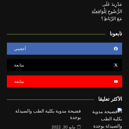
تابعونا
أعجبني
متابعة
متابعة
الأكثر تعليقا
فضيحة مدوية بكلية الطب والصيدلة
بوجدة
مايو 30, 2022