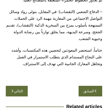
تم تجاوز الخطوط الحمراء المتعلقة بالمصالح العليا.
– الدفاع الشعبي (التقشاب): في المقابل، يتولى رواد وسائل
التواصل الاجتماعي من المغاربة مهمة الرد على الحملات
الممنهجة بأسلوب يمزج بين السخرية الذكية (التقشاب)، تقديم
الحجج، وسرعة البديهة، مما يخلق توازناً بين رصانة الدولة
وحيوية الشعب.
ختاماً، استحضر المعوذتين لتحصين هذه المكتسبات، وأشدد
على النجاح المستدام الذي يتطلب الاستمرار في العمل
وتجاهل المعارك الجانبية التي تهدف إلى الاستنزاف.
تصفّح
السابق
التالي
المقالات
Related articles