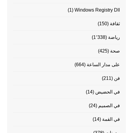
(1)
Windows Registry Dll
ثقافة
(150)
رياضة
(1٬338)
صحة
(425)
على مدار الساعة
(664)
فن
(211)
في الحضيض
(14)
في الصميم
(24)
في القمة
(14)
مدونات
(378)