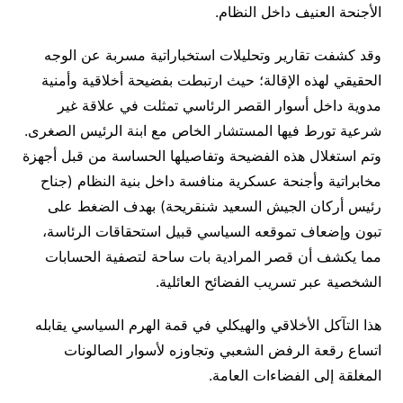
الأجنحة العنيف داخل النظام.
وقد كشفت تقارير وتحليلات استخباراتية مسربة عن الوجه
الحقيقي لهذه الإقالة؛ حيث ارتبطت بفضيحة أخلاقية وأمنية
مدوية داخل أسوار القصر الرئاسي تمثلت في علاقة غير
شرعية تورط فيها المستشار الخاص مع ابنة الرئيس الصغرى.
وتم استغلال هذه الفضيحة وتفاصيلها الحساسة من قبل أجهزة
مخابراتية وأجنحة عسكرية منافسة داخل بنية النظام (جناح
رئيس أركان الجيش السعيد شنقريحة) بهدف الضغط على
تبون وإضعاف تموقعه السياسي قبيل استحقاقات الرئاسة،
مما يكشف أن قصر المرادية بات ساحة لتصفية الحسابات
الشخصية عبر تسريب الفضائح العائلية.
هذا التآكل الأخلاقي والهيكلي في قمة الهرم السياسي يقابله
اتساع رقعة الرفض الشعبي وتجاوزه لأسوار الصالونات
المغلقة إلى الفضاءات العامة.