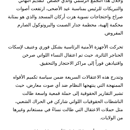
وخلال هذا التجمع الرسمي والذي خصص لتقديم التهاني
والتبريكات للرئيس بمناسبة عيد الأضحى، ارتفعت أصوات
صراخ واحتجاجات نسوية هزت أركان المسجد والذي هو بمثابة
محكمة إلهية، محطمة جدار الصمت والبروتوكول الصارم
المفروض.
تحركت الأجهزة الأمنية الرئاسية بشكل فوري وعنيف لإسكات
الحناجر الثائرة، حيث تم اعتقال النساء اللواتي صرخن
واقتيادهن فوراً إلى مراكز الاحتجاز والتحقيق.
وتندرج هذه الاعتقالات السريعة ضمن سياسة تكميم الأفواه
الممنهجة التي ينتهجها النظام ضد أي صوت معارض، حيث
تشير التقارير الحقوقية إلى حملة قمعية واسعة طالت
الناشطات الحقوقيات اللواتي شاركن في الحراك الشعبي،
مثل حملات الاعتقال التي طالت نساءً في مستغانم وغيرها
من الولايات.