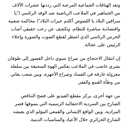
وتعد الهتافات الجماعية المرعبة التي رددتها عشرات الآلاف
من الجماهير في الملاعب الرياضية ضد الوفد الرئاسي (“يا
سراقين البلاد يا اللصوص أكلتم خيرات البلاد”) محاكمة شعبية
واقتصادية مباشرة للنظام، وتكشف عن رعب حقيقي أصاب
الحرس الرئاسي الذي اضطر لقطع الصوت والصورة وإجلاء
الرئيس على عجالة.
إن انتقال الاحتجاج من صراخ نسوي داخل القصور إلى طوفان
بشري غاضب في الملاعب يعكس الهوة السحيقة بين سلطة
معزولة غارقة في الفساد وصراع الأجهزة، وبين شعب يعاني
من وطأة القمع والفقر.
من جهة أخرى، يركز مقطع الفيديو على فضح التناقض
الصارخ بين السردية الاحتفالية الرسمية التي يسوقها قصر
المرادية، وبين الواقع الإنساني والقمعي المؤلم الذي يعيشه
الشارع الجزائري خلال الأعياد والمناسبات الدينية.