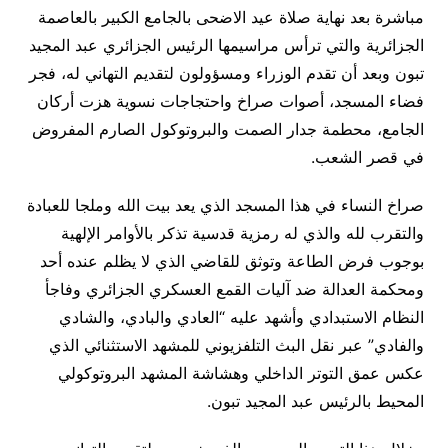
مباشرة بعد نهاية صلاة عيد الاضحى بالجامع الكبير بالعاصمة
الجزائرية والتي ترأس مراسيمها الرئيس الجزائري عبد المجيد
تبون وبعد أن تقدم الوزراء ومسؤولون لتقديم التهاني له، فجر
فضاء المسجد، أصوات صراخ واحتجاجات نسوية هزت أركان
الجامع، محطمة جدار الصمت والبروتوكول الصارم المفروض
في قصر الشعب.
صراخ النساء في هذا المسجد الذي يعد بيت الله وملجا للعبادة
والتقرب لله والذي له رمزية قدسية تذكر بالأوامر الإلهية
بوجوب فرض الطاعة وتوثق للقاضي الذي لا يظلم عنده أحد
ومحكمة العدالة ضد آليات القمع العسكري الجزائري وفاجأ
النظام الاستبدادي وأشهد عليه “العادي والبادي، والشادي
والفادي” عبر نقل البث التلفزيوني للمشهد الاستثنائي الذي
عكس عمق التوتر الداخلي وهشاشة المشهد البروتوكولي
المحيط بالرئيس عبد المجيد تبون.