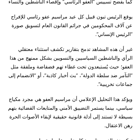
كما بفضح تسييس “العفو الرئاسي” وإقصاء الناشطين والنساء
يوقع الرئيس تبون قبيل كل عيد مراسيم عفو رئاسي للإفراج
عن آلاف المحكومين في جرائم القانون العام لتسويق صورة
“الرئيس الإنساني”.
غير أن هذه المشاهد تدمج بتقارير تكشف استثناء معتقلي
الرأي والناشطين السياسيين والنسويين بشكل ممنهج من هذا
العفو؛ حيث يُستبعدون تحت غطاء تهم فضفاضة وملفقة مثل
“التآمر ضد سلطة الدولة”، “بث أخبار كاذبة”، أو “الانضمام إلى
جماعات تخريبية”.
ويؤكد هذا التحليل الإعلامي أن مراسيم العفو هي مجرد مكياج
سياسي، بينما يستمر التضييق الأمني والمتابعات القضائية بتهم
بسيطة لا تستند إلى أدلة قانونية حقيقية لإبقاء الأصوات الحرة
رهن الاعتقال.