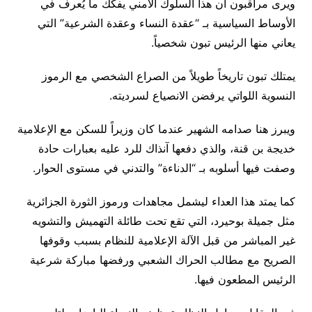
ويرى مراقبون أن هذا السلوك الأمني يفكك ما يُعرف في
الأوساط السياسية بـ “عقدة النساء وعقدة الشرعية” التي
يعاني منها الرئيس تبون شخصياً.
يمتلك تبون تاريخاً طويلاً من الصراع الشخصي مع الرموز
النسوية اللواتي يرفضن الانصياع لسرديته.
ويبرز هنا صدامه الشهير عندما كان وزيراً للسكن مع الإعلامية
خديجة بن قنة، والذي دفعها آنذاك للرد عليه بعبارات حادة
وصفت فيها أسلوبه بـ “الدناءة” والتدني في مستوى الحوار.
كما يمتد هذا العداء ليشمل مجاهدات ورموز الثورة الجزائرية
مثل جميلة بوحيرد، التي تقع تحت طائلة التهميش والتشويه
غير المباشر من قبل الآلة الإعلامية للنظام بسبب وقوفها
الصريح مع مطالب الحراك الشعبي ورفضها مباركة شرعية
الرئيس المطعون فيها.