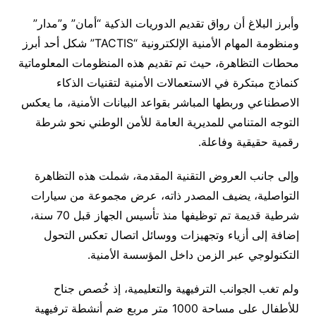
وأبرز البلاغ أن رواق تقديم الدوريات الذكية “أمان” و”مدار”
ومنظومة المهام الأمنية الإلكترونية “TACTIS” شكل أحد أبرز
محطات التظاهرة، حيث تم تقديم هذه المنظومات المعلوماتية
كنماذج مبتكرة في الاستعمالات الأمنية لتقنيات الذكاء
الاصطناعي وربطها المباشر بقواعد البيانات الأمنية، ما يعكس
التوجه المتنامي للمديرية العامة للأمن الوطني نحو شرطة
رقمية حقيقية وفاعلة.
وإلى جانب العروض التقنية المقدمة، شملت هذه التظاهرة
التواصلية، يضيف المصدر ذاته، عرض مجموعة من سيارات
شرطية قديمة تم توظيفها منذ تأسيس الجهاز قبل 70 سنة،
إضافة إلى أزياء وتجهيزات ووسائل اتصال تعكس التحول
التكنولوجي عبر الزمن داخل المؤسسة الأمنية.
ولم تغب الجوانب الترفيهية والتعليمية، إذ خُصص جناح
للأطفال على مساحة 1000 متر مربع ضم أنشطة ترفيهية