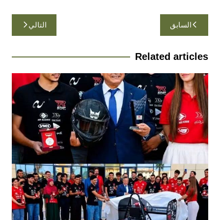
تصفّح
السابق
التالي
المقالات
Related articles