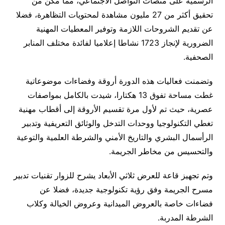
الرسمية على منصات التواصل الاجتماعي، مما مكن من
تحقيق أكثر من 27 مليون مشاهدة لمحتويات التظاهرة، فضلا
عن تقديم الشروحات اللازمة وتوفير المعطيات المهنية
الضرورية لإنجاز 1723 نشاطا إعلاميا لفائدة مختلف المنابر
الصحفية.
وتضمنت فعاليات هذه الدورة أروقة وفضاءات موضوعاتية
غطت مساحة تفوق 13 هكتارا، شيدت بالكامل بمواصفات
عصرية، حيث تم لأول مرة تقسيم الأروقة إلى أقطاب مهنية
تغطي التكنولوجيا ووحدات التدخل والوثائق التعريفية وتدبير
الرأسمال البشري والتاريخ الأمني والشرطة العلمية والتوعية
والتحسيس من مخاطر الجريمة.
وتم تجهيز قاعة للعرض ثلاثي الأبعاد يشرح للزوار تقنيات تدبير
مسرح الجريمة وفق رؤية تكنولوجية جديدة، فضلا عن
فضاءات خاصة بالعروض الميدانية وعروض الخيالة وكلاب
الشرطة المدربة.