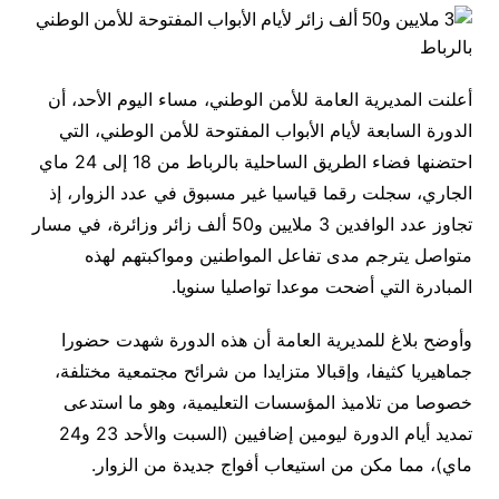
أعلنت المديرية العامة للأمن الوطني، مساء اليوم الأحد، أن
الدورة السابعة لأيام الأبواب المفتوحة للأمن الوطني، التي
احتضنها فضاء الطريق الساحلية بالرباط من 18 إلى 24 ماي
الجاري، سجلت رقما قياسيا غير مسبوق في عدد الزوار، إذ
تجاوز عدد الوافدين 3 ملايين و50 ألف زائر وزائرة، في مسار
متواصل يترجم مدى تفاعل المواطنين ومواكبتهم لهذه
المبادرة التي أضحت موعدا تواصليا سنويا.
وأوضح بلاغ للمديرية العامة أن هذه الدورة شهدت حضورا
جماهيريا كثيفا، وإقبالا متزايدا من شرائح مجتمعية مختلفة،
خصوصا من تلاميذ المؤسسات التعليمية، وهو ما استدعى
تمديد أيام الدورة ليومين إضافيين (السبت والأحد 23 و24
ماي)، مما مكن من استيعاب أفواج جديدة من الزوار.