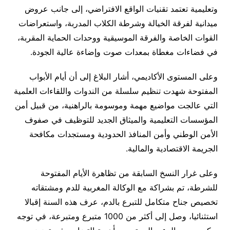
وتعليمية تعتمد تقنيات الواقع الافتراضي، إلى جانب عروض
ميدانية لفرقة الخيالة وشرطة الكلاب المدربة، واستعراضات
القوات الخاصة والفرقة الموسيقية ووحدات الحماية المقربة،
في فضاءات مغطاة بمعدات صوت وإضاءة عالية الجودة.
وعلى المستوى الأكاديمي، أشار البلاغ إلى أن أيام الأبواب
المفتوحة شهدت تنظيم سلسلة من الندوات واللقاءات العلمية
التي عالجت مواضيع مهمة وموسومة بالراهنية، من قبيل أمن
المؤسسات التعليمية والميثاق الجديد للتوظيف في صفوف
الأمن الوطني وأمن المنافذ الحدودية ومستجدات مكافحة
الجريمة الاقتصادية والمالية.
وعلى غرار النسخ السابقة من تظاهرة الأيام المفتوحة
للشرطة، تم بشراكة مع الوكالة المغربية للدم ومشتقاته
تخصيص جناح متكامل للتبرع بالدم، عرف هذه السنة إقبالا
استثنائيا، وصل إلى أكثر من 1000 متبرع ومتبرعة، في توجه