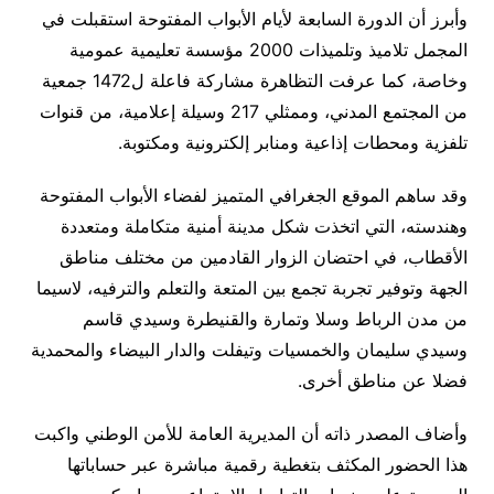
وأبرز أن الدورة السابعة لأيام الأبواب المفتوحة استقبلت في
المجمل تلاميذ وتلميذات 2000 مؤسسة تعليمية عمومية
وخاصة، كما عرفت التظاهرة مشاركة فاعلة ل1472 جمعية
من المجتمع المدني، وممثلي 217 وسيلة إعلامية، من قنوات
تلفزية ومحطات إذاعية ومنابر إلكترونية ومكتوبة.
وقد ساهم الموقع الجغرافي المتميز لفضاء الأبواب المفتوحة
وهندسته، التي اتخذت شكل مدينة أمنية متكاملة ومتعددة
الأقطاب، في احتضان الزوار القادمين من مختلف مناطق
الجهة وتوفير تجربة تجمع بين المتعة والتعلم والترفيه، لاسيما
من مدن الرباط وسلا وتمارة والقنيطرة وسيدي قاسم
وسيدي سليمان والخمسيات وتيفلت والدار البيضاء والمحمدية
فضلا عن مناطق أخرى.
وأضاف المصدر ذاته أن المديرية العامة للأمن الوطني واكبت
هذا الحضور المكثف بتغطية رقمية مباشرة عبر حساباتها