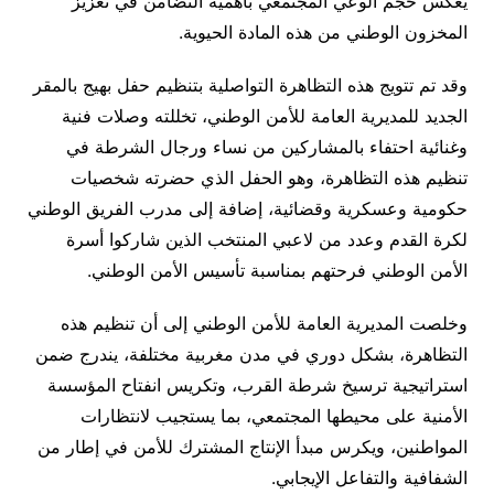
يعكس حجم الوعي المجتمعي بأهمية التضامن في تعزيز
المخزون الوطني من هذه المادة الحيوية.
وقد تم تتويج هذه التظاهرة التواصلية بتنظيم حفل بهيج بالمقر
الجديد للمديرية العامة للأمن الوطني، تخللته وصلات فنية
وغنائية احتفاء بالمشاركين من نساء ورجال الشرطة في
تنظيم هذه التظاهرة، وهو الحفل الذي حضرته شخصيات
حكومية وعسكرية وقضائية، إضافة إلى مدرب الفريق الوطني
لكرة القدم وعدد من لاعبي المنتخب الذين شاركوا أسرة
الأمن الوطني فرحتهم بمناسبة تأسيس الأمن الوطني.
وخلصت المديرية العامة للأمن الوطني إلى أن تنظيم هذه
التظاهرة، بشكل دوري في مدن مغربية مختلفة، يندرج ضمن
استراتيجية ترسيخ شرطة القرب، وتكريس انفتاح المؤسسة
الأمنية على محيطها المجتمعي، بما يستجيب لانتظارات
المواطنين، ويكرس مبدأ الإنتاج المشترك للأمن في إطار من
الشفافية والتفاعل الإيجابي.