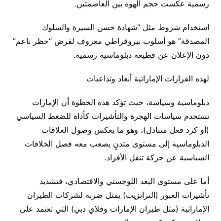
رسمية عكست حجم الهوة بين العاصمتين.
استخدام شروط مثل “شهادة حسن السيرة والسلوك
المصدقة” هو أسلوب بيروقراطي معروف لفرض “حظر ناعم”
دون الإعلان عن قطيعة دبلوماسية رسمية.
لهذه القرارات الإماراتية أبعاد وتداعيات
دبلوماسية وسياسة، حيث تؤكد هذه الخطوة أن الإمارات
تستخدم سياسات الهجرة والتأشيرات كأداة للضغط السياسي
(أو كرد فعل متبادل)، وهو ما يعكس وصول العلاقات
الدبلوماسية إلى مستوى متدنٍ يصعب معه فصل الخلافات
السياسية عن حركة تنقل الأفراد.
أما على مستوى البعد اللوجستي والاقتصادي، فتشديد
تأشيرات العبور (الترانزيت) يمثل ضربة لشركات الطيران
الإماراتية (مثل طيران الإمارات وفلاي دبي) التي تعتمد على