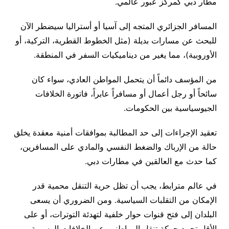
مطار دبي كمركز عبور عالمي.
المسافر الجزائري المتجه إلى آسيا أو أستراليا سيضطر الآن
للبحث عن مسارات بديلة (مثل الخطوط القطرية، التركية، أو
الأوروبية)، مما يغير من ديناميكيات السفر في المنطقة.
من المؤسف دائماً أن يتحمل المواطن العادي، سواء كان
سائحاً أو رجل أعمال أو مسافراً عابراً، فاتورة الخلافات
الجيوسياسية بين الحكومات.
تعقيد الإجراءات إلى حد المطالبة بموافقات أمنية معقدة يخلق
حالة من الإرباك والضغط النفسي والمادي على المسافرين،
كما حدث مع العالقين في مطارات دبي.
في عالم مترابط، يجب أن تظل حرية التنقل محمية قدر
الإمكان من التقلبات السياسية. ومن الضروري أن يسعى
البلدان إلى فتح قنوات حوار خلفية لتهدئة التوترات، أو على
الأقل تحييد حركة تنقل المواطنين عن الخلافات الرسمية