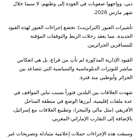
دبي، وواجهوا صعوبات في العودة إلى وطنهم، لا سيما خلال
شهر مارس 2026.
تأشيرات العبور (الترانزيت): تخضع إجراءات العبور لهذه القيود
الجديدة، مما يعقد رحلات الربط والتوقفات المؤقتة
للمسافرين الجزائريين.
القيود الإدارية المذكورة لم تأتِ من فراغ، بل هي انعكاس
مباشر للتوترات الدبلوماسية والسياسية التي تتصاعد بين
الجزائر وأبوظبي منذ فترة.
شهدت العلاقات بين البلدين فتوراً بسبب تباين المواقف في
عدة ملفات إقليمية، أبرزها الوضع في منطقة الساحل
الأفريقي (مثل مالي والنيجر)، وتطبيع العلاقات مع إسرائيل،
بالإضافة إلى التقارب الإماراتي-المغربي.
وسبقت هذه الإجراءات حملات إعلامية متبادلة وتصريحات غير