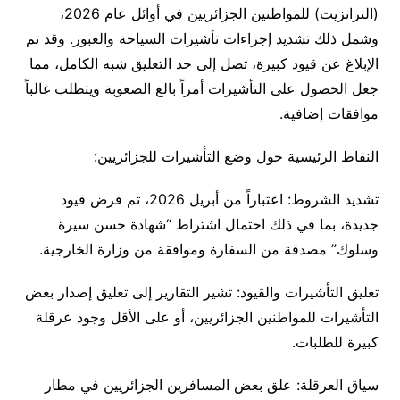
(الترانزيت) للمواطنين الجزائريين في أوائل عام 2026،
وشمل ذلك تشديد إجراءات تأشيرات السياحة والعبور. وقد تم
الإبلاغ عن قيود كبيرة، تصل إلى حد التعليق شبه الكامل، مما
جعل الحصول على التأشيرات أمراً بالغ الصعوبة ويتطلب غالباً
موافقات إضافية.
النقاط الرئيسية حول وضع التأشيرات للجزائريين:
تشديد الشروط: اعتباراً من أبريل 2026، تم فرض قيود
جديدة، بما في ذلك احتمال اشتراط “شهادة حسن سيرة
وسلوك” مصدقة من السفارة وموافقة من وزارة الخارجية.
تعليق التأشيرات والقيود: تشير التقارير إلى تعليق إصدار بعض
التأشيرات للمواطنين الجزائريين، أو على الأقل وجود عرقلة
كبيرة للطلبات.
سياق العرقلة: علق بعض المسافرين الجزائريين في مطار