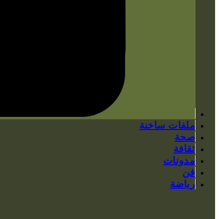
ملفات ساخنة
صحة
ثقافة
مدونات
فن
رياضة