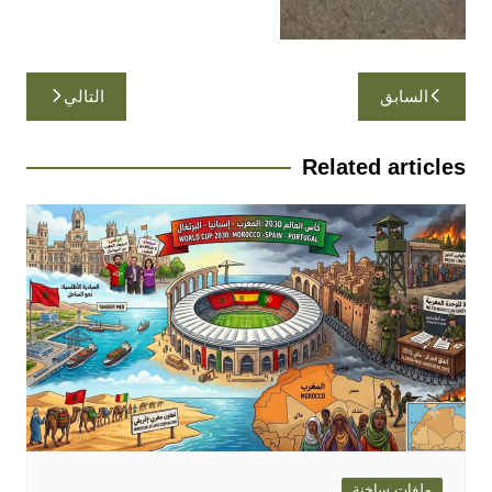
تصفّح
السابق
التالي
المقالات
Related articles
ملفات ساخنة