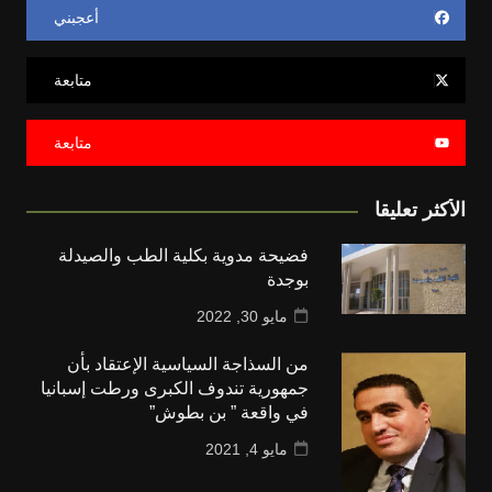
أعجبني
متابعة
متابعة
الأكثر تعليقا
فضيحة مدوية بكلية الطب والصيدلة
بوجدة
مايو 30, 2022
من السذاجة السياسية الإعتقاد بأن
جمهورية تندوف الكبرى ورطت إسبانيا
في واقعة ” بن بطوش”
مايو 4, 2021