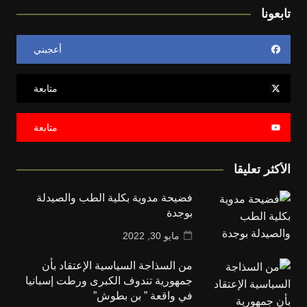
تابعونا
أعجبني
متابعة
متابعة
الأكثر تعليقا
فضيحة مدوية بكلية الطب والصيدلة
بوجدة
مايو 30, 2022
من السذاجة السياسية الإعتقاد بأن
جمهورية تندوف الكبرى ورطت إسبانيا
في واقعة ” بن بطوش”