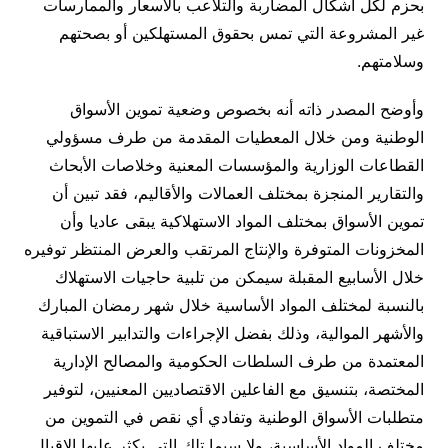
بحزم لكل أشكال المضاربة والتلاعب بالأسعار والممارسات
غير المشروعة التي تمس بحقوق المستهلكين أو بصحتهم
وسلامتهم.
وأوضح المصدر ذاته أنه بخصوص وضعية تموين الأسواق
الوطنية ومن خلال المعطيات المقدمة من طرف مسؤولي
القطاعات الوزارية والمؤسسات المعنية وخلاصات الأبحاث
والتقارير المنجزة بمختلف العمالات والأقاليم، فقد تبين أن
تموين الأسواق بمختلف المواد الاستهلاكية يبقى عاديا وأن
المخزونات المتوفرة والإنتاج المرتقب والعرض المنتظر توفيره
خلال الأسابيع المقبلة سيمكن من تلبية حاجيات الاستهلاك
بالنسبة لمختلف المواد الأساسية خلال شهر رمضان المبارك
والأشهر الموالية، وذلك بفضل الإجراءات والتدابير الاستباقية
المعتمدة من طرف السلطات الحكومية والمصالح الإدارية
المختصة، بتنسيق مع الفاعلين الاقتصاديين المعنيين، لتوفير
متطلبات الأسواق الوطنية وتفادي أي نقص في التموين من
مختلف المواد الأساسية، ولا سيما تلك التي يكثر عليها الإقبال