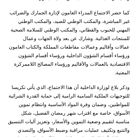
كما حضر الاجتماع المدراء العامون لإدارة الجمارك والضرائب
غير المباشرة، والمكتب الوطني للصيد، والمكتب الوطني
المهني للحبوب والقطاني، والمكتب الوطني للسلامة الصحية
للمنتجات الغذائية. وشارك عن بعد ولاة الجهات وعمال
عمالات وأقاليم وعمالات مقاطعات المملكة والكتاب العامون
ورؤساء أقسام الشؤون الداخلية ورؤساء أقسام الشؤون
الاقتصادية بالعمالات والأقاليم ورؤساء المصالح اللاممركزة
المعنية.
وذكر بلاغ لوزارة الداخلية أن هذا الاجتماع، الذي يأتي تكريسا
للتوجيهات الملكية السامية الرامية إلى حماية القدرة الشرائية
للمواطنين، وضمان وفرة المواد الأساسية وانتظام تموين
الأسواق، خاصة مع اقتراب شهر رمضان الفضيل، شكل
مناسبة لتقييم وضعية التموين والأسعار، وتعزيز آليات التنسيق
والتتبع وتكثيف عمليات مراقبة وضبط الأسواق، والتصدي