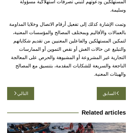
المستهلكين ودعوتهم لتبني تصرفات استهلاكية مسؤولة
وسليمة.
وتمت الإشارة كذلك إلى تفعيل أرقام الاتصال وخلايا المداومة
بالعمالات والأقاليم وبمختلف المصالح والمؤسسات المعنية،
لتمكين المستهلكين والفاعلين المعنيين من تقديم شكاياتهم
والتبليغ عن حالات الغش أو نقص التموين أو الممارسات
التجارية غير المشروعة أو المشبوهة والحرص على المعالجة
الناجعة والسريعة للشكايات المقدمة، بتنسيق مع المصالح
والهيئات المعنية.
تصفّح
السابق
التالي
المقالات
Related articles