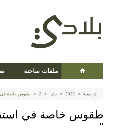
لتجاوز
لى
لمحتوى
ملفات ساخنة
صح
الرئيسية
2026
يناير
2
طقوس خاصة في اس
طقوس خاصة في استقب
“