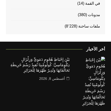
في القمة
(14)
مدونات
(380)
ملفات ساخنة
(8٬228)
أخر الأخبار
بَيْنَ إِحْبَاطِ هُجُومٍ دَمَوِيٍّ وَزِلْزَالٍ
دِبْلُومَاسِيٍّ: كُولُومْبِيَا تُعِيدُ رَسْمَ خَرِيطَةِ
تَحَالُفَاتِهَا وَتُدِيرُ ظَهْرَهَا لِلْجَزَائِرِ
أغسطس 8, 2026