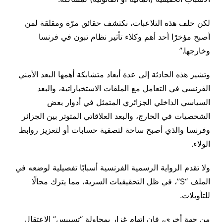
لكن خلف هذه التلاعبات، نكتشف حقائق مرّة ومقلقة لمن
أصبح مؤخرًا أحد أهم وكلاء تأثير نظام تبون في فرنسا
وخارجها.”
وتشير هذه الحادثة إلى عدة أبعاد متشابكة أهمها البعد الأمني
الفرنسي في التعامل مع الملفات الاستخباراتية، والبعد
السياسي الداخلي الجزائري المتمثل في أدوار بعض
الشخصيات في الخارج، والبعد العلاقاتي المتوتر بين الجزائر
وفرنسا والذي أصبح ساحة لتصفية حسابات أو لتعزيز روابط
الولاء.
ولا تقدم الرواية الرسمية الفرنسية أسبابًا تفصيلية لوضعه في
الملف “S”، في ظل التحقيقيات السرية، مما يترك مجالًا
للتأويلات.
من جهة أخرى، فإن اتهام غزار بمحاولة “تسييس” الاعتقال