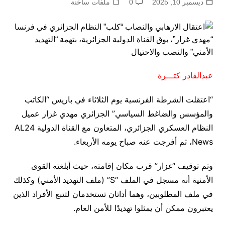
ديسمبر 10, 2025
0
ملفات ساخنة
عبدالقادر كتـــرة
“اعتقلت الشرطة الفرنسية يوم الثلاثاء في باريس “الكاتب
والمؤسس والضاغط السياسي” الجزائري مهدي غزار عميل
النظام العسكري الجزائري، المتعاون مع القناة الدولية AL24
News، ثم أفرجت عنه صباح يومه الأربعاء.
وتم توقيف “غزار” قرب مكان إقامته، حيث أبلغته القوى
الأمنية أنه مسجل في الملف “S” (ملف التهديد الأمني) وكذلك
في ملف المطلوبين، وهما أداتان تستخدمان لتتبع الأفراد الذين
يعتبرون ممكن أن يمثلوا تهديدًا للأمن العام.