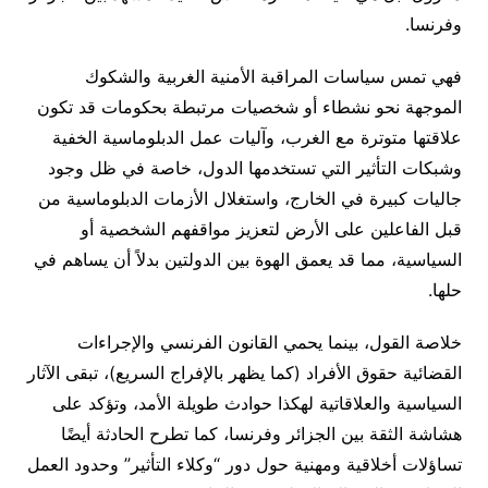
وفرنسا.
فهي تمس سياسات المراقبة الأمنية الغربية والشكوك
الموجهة نحو نشطاء أو شخصيات مرتبطة بحكومات قد تكون
علاقتها متوترة مع الغرب، وآليات عمل الدبلوماسية الخفية
وشبكات التأثير التي تستخدمها الدول، خاصة في ظل وجود
جاليات كبيرة في الخارج، واستغلال الأزمات الدبلوماسية من
قبل الفاعلين على الأرض لتعزيز مواقفهم الشخصية أو
السياسية، مما قد يعمق الهوة بين الدولتين بدلاً أن يساهم في
حلها.
خلاصة القول، بينما يحمي القانون الفرنسي والإجراءات
القضائية حقوق الأفراد (كما يظهر بالإفراج السريع)، تبقى الآثار
السياسية والعلاقاتية لهكذا حوادث طويلة الأمد، وتؤكد على
هشاشة الثقة بين الجزائر وفرنسا، كما تطرح الحادثة أيضًا
تساؤلات أخلاقية ومهنية حول دور “وكلاء التأثير” وحدود العمل