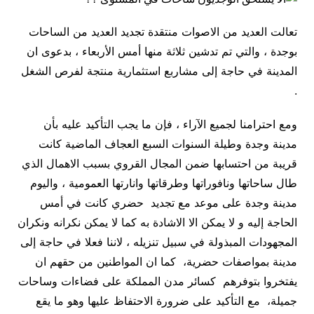
تعالت العديد من الاصوات منتقدة تجديد العديد من الساحات
بوجدة ، والتي تم تدشين ثلاثة منها أمس الأربعاء ، بدعوى ان
المدينة في حاجة إلى مشاربع استثمارية منتجة لفرص الشغل
.
ومع احترامنا لجميع الآراء ، فإن ما يجب التأكيد عليه بأن
مدينة وجدة وطيلة السنوات السبع العجاف الماضية كانت
قريبة من احتسابها ضمن المجال القروي بسبب الاهمال الذي
طال ساحاتها ونافوراتها وطرقاتها وانارتها العمومية ، واليوم
مدينة وجدة على موعد مع تجديد حضري كانت في أمس
الحاجة إليه و لا يمكن الا الاشادة به كما لا يمكن نكرانه ونكران
المجهودات المبذولة في سبيل تنزيله ، لاننا فعلا في حاجة إلى
مدينة بمواصفات حضرية، كما ان المواطنين من حقهم ان
يفتخروا بتوفرهم كسائر مدن المملكة على فضاءات وساحات
جميلة، مع التأكيد على ضرورة الاحتفاظ عليها وهو ما يقع