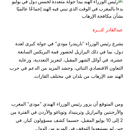
عبدالقادر كتــرة
يشرع رئيس الوزراء “ناريندرا مودي” في جولة كبرى لعدة
دول، بما في ذلك البرازيل لحضور قمة البريكس السابعة
عشرة، في أوائل الشهر المقبل، لتعزيز التعددية، ورعاية
التعاون الاقتصادي الثنائي، وحشد المزيد من الدعم في حرب
الهند ضد الإرهاب من بلدان في مختلف القارات.
ومن المتوقع أن يزور رئيس الوزراء الهندي “مودي” المغرب
والأرجنتين والبرازيل وترينيداد وتوباغو والأردن في الفترة من
2 إلى 10 يوليو المقبل، حسبما كشف مسؤولون كبار، في
حين لم يستبعدوا التوقف في المزيد من الدول.