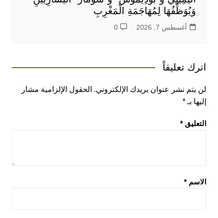
وَيُوَظِّفُهَا لِمُهَاجَمَةِ الْمَغْرِبِ
أغسطس 7, 2026
0
اترك تعليقاً
لن يتم نشر عنوان بريدك الإلكتروني.
الحقول الإلزامية مشار
إليها بـ
*
التعليق
*
الاسم
*