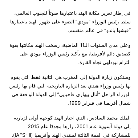
في إطار تعزيز مكانة الهند باعتبارها صوتاً للجنوب العالمي،
سلط رئيس الوزراء “مودي” الضوء على ظهور الهند باعتبارها
“فيشوا باندو” في عالم منقسم.
وعلى مدى السنوات الـ11 الماضية، رسخت الهند مكانتها بقوة
كصديق دائم لأفريقيا، مع تأكيد رئيس الوزراء مودي على
التزام نيودلهي تجاه القارة.
وستكون زيارة الدولة إلى المغرب هي الثانية فقط التي يقوم
بها رئيس وزراء هندي بعد الزيارة التاريخية التي قام بها رئيس
الوزراء الراحل “أتال بيهاري فاجبايي” إلى الدولة الواقعة في
شمال أفريقيا في فبراير 1999.
الملك محمد السادس، الذي اختار الهند كوجهة أولى لزيارته
إلى دولة آسيوية عام 2001، زارها مجددًا عام 2015
للمشاركة في القمة الثالثة لمنتدى الهند وأفريقيا (IAFS-III).