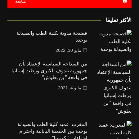
متابعة
الأكثر تعليقا
فضيحة مدوية بكلية الطب والصيدلة
بوجدة
مايو 30, 2022
من السذاجة السياسية الإعتقاد بأن
جمهورية تندوف الكبرى ورطت إسبانيا
في واقعة ” بن بطوش”
مايو 4, 2021
المغرب: عميد كلية الطب والصيدلة
بوجدة بين الحديقة اليابانية واحترام
اجراءات ” كورونا”