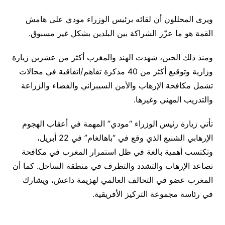
ويرى المحللون أن لقائه برئيس الوزراء مودي على هامش
القمة هو ما عزّز الشراكة بين البلدين بشكل غير مسبوق.
ومنذ ذلك الحين، شهدت الهند والمغرب أكثر من عشرين زيارة
وزارية وتوقيع أكثر من 40 مذكرة تفاهم/اتفاقية في مجالات
تشمل مكافحة الإرهاب والأمن السيبراني والفضاء والزراعة
والتدريب المهني وغيرها.
تأتي زيارة رئيس الوزراء “مودي” المهمة في أعقاب الهجوم
الإرهابي الشنيع الذي وقع في “باهالغام” في 22 أبريل،
وتكتسب أهمية بالغة في ظل استمرار المغرب في مكافحة
تصاعد الإرهاب والتشدد والتطرف في منطقة الساحل. كما أن
المغرب عضو في التحالف العالمي لهزيمة داعش، ويشارك
في رئاسة مجموعة التركيز الأفريقية.