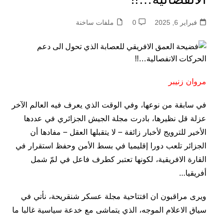
فبراير 6, 2025
0
ملفات ساخنة
مروان زنيبر
في سابقة من نوعها، وفي الوقت الذي يعرف فيه العالم الآخر
عزلة قل نظيرها، بادرت مجلة الجيش الجزائري في عددها
الأخير للترويج لأخبار زائفة – لا يتقبلها العقل – مفادها أن
الجزائر تلعب دورا إقليميا في بسط الأمن وحفظ استقرار في
القارة الافريقية، لكونها تعتبر كطرف فاعل في لمّ شمل
أفريقيا…
ويرى مراقبون ان افتتاحية مجلة عسكر شنقريحة، نأتي في
سياق الاعلام الموجه، الذي يتماشى مع خدعة سياسية غالبا ما