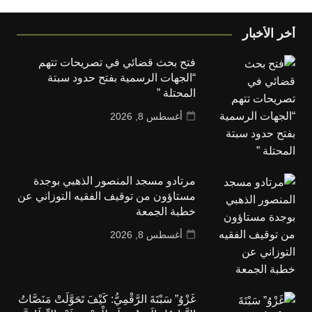
أخر الأخبار
فتح بحث قضائي في تصريحات تتهم
“الجهات الرسمية بفتح حدود سبتة
المحتلة ”
أغسطس 8, 2026
مرتادو مسجد المنصور الذهبي بوجدة
مستاؤون من توقيف الفقيه التوزاني عن
خطبة الجمعة
أغسطس 8, 2026
غَزْوُ” سَبْتَةَ الرَّقْمِيُّ: كَيْفَ تَحَوَّلَتْ مَنَصَّاتُ