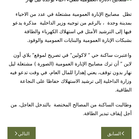
تظل مصابيح الإنارة العمومية مشتعلة في عدد من الاحياء
بمدينة وجدة ، بالرغم من توجيه وزير الداخلية مذكرة يدعو
فيها إلى الترشيد الأمثل في استهلاك الكهرباء والطاقة
بشبكات الإنارة العمومية والبنايات العمومية والوقود.
واعتبرت ساكنة حي ” لاكولين” في تصريح لموقع” بلاي أون
لاين ” أن ترك مصابيح الإنارة العمومية (الصورة ) مشتغلة ليل
نهار بدون توقف، يعني إهدارا للمال العام، في وقت تدعو فيه
وزارة الداخلية إلى ترشيد الاستهلاك حفاظا على النجاعة
الطاقية.
وطالبت الساكنة من المصالح المختصة بالتدخل العاجل، من
أجل إيقاف تبدير الطاقة.
تصفّح
السابق
التالي