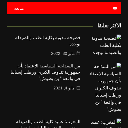
متابعة
الأكثر تعليقا
فضيحة مدوية بكلية الطب والصيدلة
بوجدة
مايو 30, 2022
من السذاجة السياسية الإعتقاد بأن
جمهورية تندوف الكبرى ورطت إسبانيا
في واقعة ” بن بطوش”
مايو 4, 2021
المغرب: عميد كلية الطب والصيدلة
بوجدة بين الحديقة اليابانية واحترام