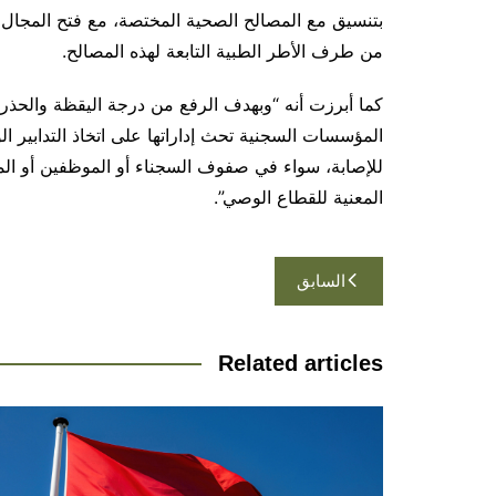
بتنسيق مع المصالح الصحية المختصة، مع فتح المجال لإ
من طرف الأطر الطبية التابعة لهذه المصالح.
المؤسسات السجنية تحث إداراتها على اتخاذ التدابير ا
للإصابة، سواء في صفوف السجناء أو الموظفين أو الم
المعنية للقطاع الوصي”.
تصفّح
السابق
المقالات
Related articles