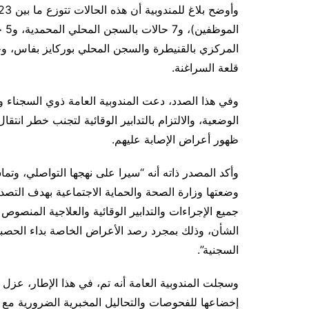
ال
المركزي بالقنيطرة والسجن المحلي بوركايز بفاس، و
قلعة السراغنة.
وفي هذا الصدد، دعت المندوبية العامة ذوي السجناء وأ
الوضعية، والالتزام بالتدابير الوقائية لتجنب خطر انتق
ظهور أعراض الإصابة عليهم.
وأكد المصدر ذاته أنه “سيرا على نهجها التواصلي، وتم
وضعتها وزارة الصحة والحماية الاجتماعية بهدف التصد
جميع الإجراءات والتدابير الوقائية والعلاجية المنصوص
الشأن، وذلك بمجرد رصد الأعراض الخاصة بداء الحص
السجنية”.
وسجلت المندوبية العامة أنه تم، في هذا الإطار، عزل 
إخضاعها للفحوصات والتحاليل المخبرية الضرورية مع تق