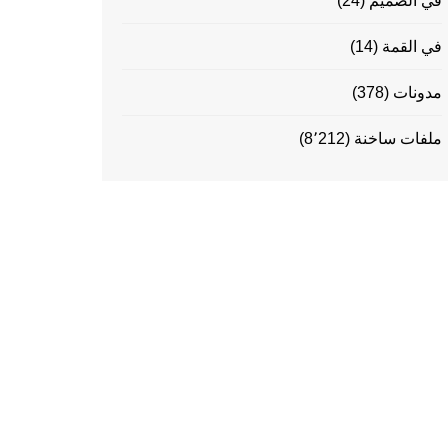
في الصميم
(24)
في القمة
(14)
مدونات
(378)
ملفات ساخنة
(8٬212)