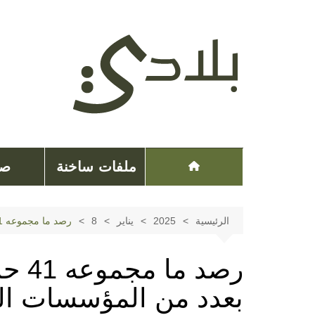
لتجاوز
لى
لمحتوى
ملفات ساخنة
صح
الرئيسية
2025
يناير
8
رصد ما مجموعه 41 حالة إصابة بداء الحصبة بعدد من المؤسسات السجنية
رصد م
بعدد من المؤسسات ال