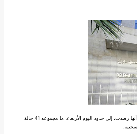
أعلنت المندوبية العامة لإدارة السجون وإعادة الإدماج أنها رصدت، إلى حدود اليوم الأربعاء، ما مجموعه 41 حالة
سجنية.