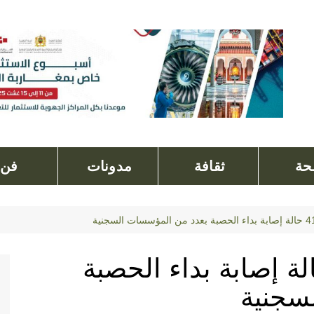
ة
ثقافة
مدونات
فن
ا مجموعه 41 حالة إصابة بداء الحصبة
سجنية