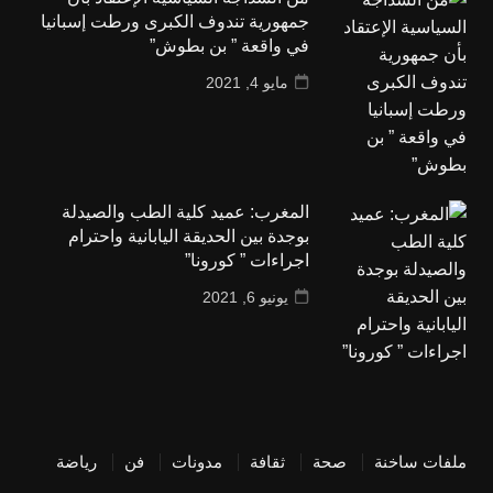
جمهورية تندوف الكبرى ورطت إسبانيا
في واقعة ” بن بطوش”
مايو 4, 2021
المغرب: عميد كلية الطب والصيدلة
بوجدة بين الحديقة اليابانية واحترام
اجراءات ” كورونا”
يونيو 6, 2021
ملفات ساخنة
صحة
ثقافة
مدونات
فن
رياضة