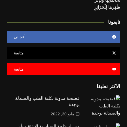
تابعونا
أعجبني
متابعة
متابعة
الأكثر تعليقا
فضيحة مدوية بكلية الطب والصيدلة
بوجدة
مايو 30, 2022
من السذاجة السياسية الإعتقاد بأن