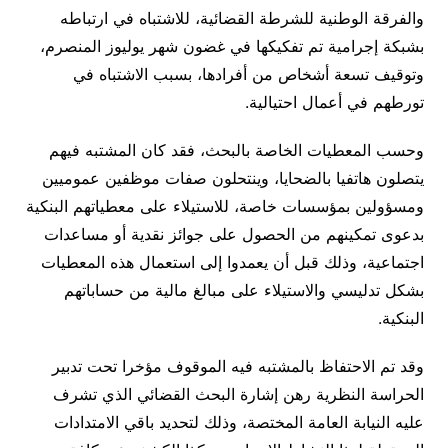
والفرقة الوطنية للشرطة القضائية، للاشتباه في ارتباطه
بشبكة إجرامية تم تفكيكها في غضون شهر يوليوز المنصرم،
وتوقيف تسعة أشخاص من أفرادها، بسبب الاشتباه في
تورطهم في أعمال احتيالية.
وحسب المعطيات الخاصة بالبحث، فقد كان المشتبه فيهم
يتصلون هاتفيا بالضحايا، وينتحلون صفات موظفين عموميين
ومسؤولين بمؤسسات خاصة، للاستيلاء على معطياتهم البنكية
بدعوى تمكينهم من الحصول على جوائز نقدية أو مساعدات
اجتماعية، وذلك قبل أن يعمدوا إلى استعمال هذه المعطيات
بشكل تدليسي والاستيلاء على مبالغ مالية من حساباتهم
البنكية.
وقد تم الاحتفاظ بالمشتبه فيه الموقوف مؤخرا تحت تدبير
الحراسة النظرية رهن إشارة البحث القضائي الذي تشرف
عليه النيابة العامة المختصة، وذلك لتحديد باقي الامتدادات