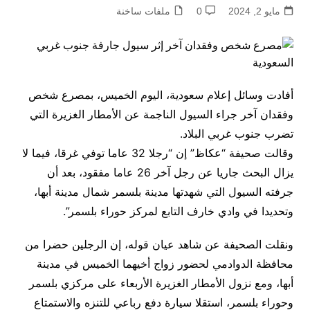
مايو 2, 2024
0
ملفات ساخنة
أفادت وسائل إعلام سعودية، اليوم الخميس، بمصرع شخص
وفقدان آخر جراء السيول الناجمة عن الأمطار الغزيرة التي
تضرب جنوب غربي البلاد.
وقالت صحيفة “عكاظ” إن “رجلا 32 عاما توفي غرقا، فيما لا
يزال البحث جاريا عن رجل آخر 26 عاما مفقود، بعد أن
جرفته السيول التي شهدتها مدينة بلسمر شمال مدينة أبها،
وتحديدا في وادي خارف التابع لمركز حوراء بلسمر”.
ونقلت الصحيفة عن شاهد عيان قوله، إن الرجلين حضرا من
محافظة الدوادمي لحضور زواج أخيهما الخميس في مدينة
أبها، ومع نزول الأمطار الغزيرة الأربعاء على مركزي بلسمر
وحوراء بلسمر، استقلا سيارة دفع رباعي للتنزه والاستمتاع