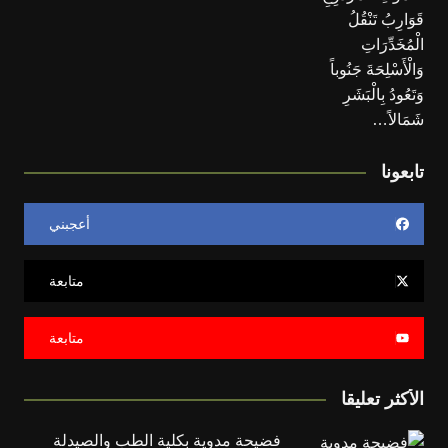
تابعونا
أعجبني
متابعة
متابعة
الأكثر تعليقا
فضيحة مدوية بكلية الطب والصيدلة