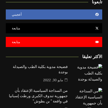
تابعونا
أعجبني
متابعة
متابعة
الأكثر تعليقا
فضيحة مدوية بكلية الطب والصيدلة
بوجدة
مايو 30, 2022
من السذاجة السياسية الإعتقاد بأن
جمهورية تندوف الكبرى ورطت إسبانيا
في واقعة ” بن بطوش”