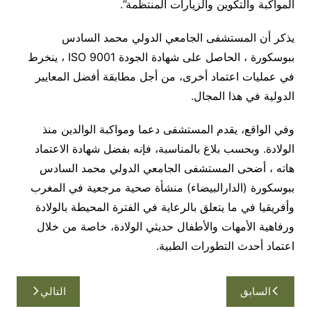
المواكبة والتكوين والزيارات المنتظمة”.
يذكر أن المستشفى الجامعي الدولي محمد السادس
ببوسكورة ، الحاصل على شهادة الجودة 9001 ISO ، ينخرط
في عمليات اعتماد أخرى، من أجل مطابقة أفضل المعايير
الدولية في هذا المجال.
وفي الواقع، يقدم المستشفى دعما ومواكبة الوالدين منذ
الولادة. وبحسب بلاغ بالمناسبة، فإنه بفضل شهادة الاعتماد
هاته ، أضحى المستشفى الجامعي الدولي محمد السادس
ببوسكورة (الدارالبيضاء) منشأة صحية مرجعية في المغرب
وأفريقيا في ما يتعلق بالرعاية في الفترة المحيطة بالولادة
ورفاهية الأمهات والأطفال حديثي الولادة، خاصة من خلال
اعتماد أحدث التطورات الطبية.
تصفّح
السابق
التالي
المقالات