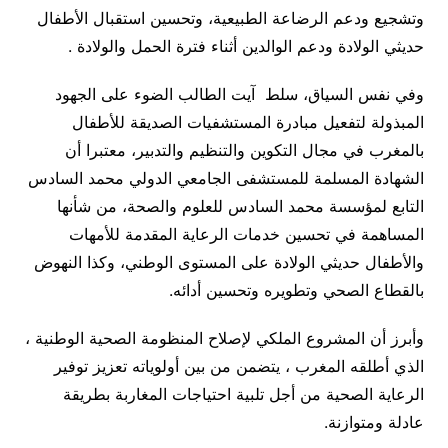
وتشجيع ودعم الرضاعة الطبيعية، وتحسين استقبال الأطفال
حديثي الولادة ودعم الوالدين أثناء فترة الحمل والولادة .
وفي نفس السياق، سلط آيت الطالب الضوء على الجهود
المبذولة لتفعيل مبادرة المستشفيات الصديقة للأطفال
بالمغرب في مجال التكوين والتنظيم والتدبير، معتبرا أن
الشهادة المسلمة للمستشفى الجامعي الدولي محمد السادس
التابع لمؤسسة محمد السادس للعلوم والصحة، من شأنها
المساهمة في تحسين خدمات الرعاية المقدمة للأمهات
والأطفال حديثي الولادة على المستوى الوطني، وكذا النهوض
بالقطاع الصحي وتطويره وتحسين أدائه.
وأبرز أن المشروع الملكي لإصلاح المنظومة الصحية الوطنية ،
الذي أطلقه المغرب ، يتضمن من بين أولوياته تعزيز توفير
الرعاية الصحية من أجل تلبية احتياجات المغاربة بطريقة
عادلة ومتوازنة.