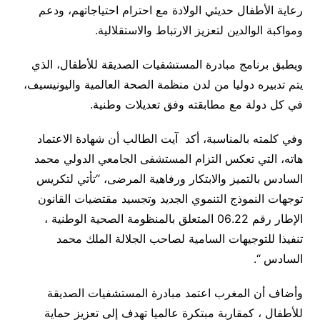
رعاية الأطفال حديثي الولادة مع احترام احتياجاتهم، ودعم
ومواكبة الوالدين لتعزيز الارتباط والاستقلالية.
ويطبق برنامج مبادرة المستشفيات الصديقة للأطفال، الذي
يتم تدبيره دوليا من لدن منظمة الصحة العالمية واليونيسيف،
في كل دولة مع مطابقته وفق تعديلات وطنية.
وفي كلمته بالمناسبة، أكد آيت الطالب أن شهادة الاعتماد
هاته، التي تعكس التزام المستشفى الجامعي الدولي محمد
السادس بالتميز والابتكار ورفاهية المرضى، “تأتي لتكريس
توجهات النموذج التنموي الجديد وتجسيد مقتضيات القانون
الإطار رقم 06.22 المتعلق بالمنظومة الصحية الوطنية ،
تنفيذا للتوجيهات السامية لصاحب الجلالة الملك محمد
السادس “.
وأضاف أن المغرب اعتمد مبادرة المستشفيات الصديقة
للأطفال ، كمقاربة مبتكرة عالميا تهدف إلى تعزيز حماية