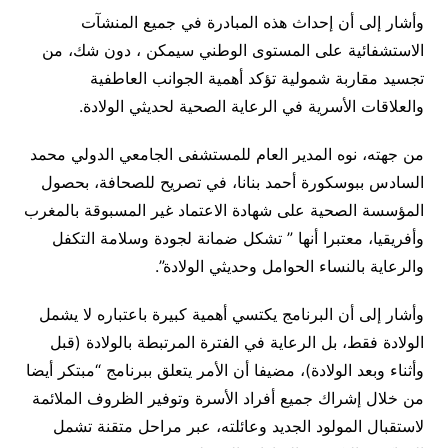
وأشار إلى أن إحداث هذه المبادرة في جميع المنشآت
الاستشفائية على المستوى الوطني سيمكن ، دون شك، من
تجسيد مقاربة شمولية تؤكد أهمية الجوانب العاطفية
والعلاقات الأسرية في الرعاية الصحية لحديثي الولادة.
من جهته، نوه المدير العام للمستشفى الجامعي الدولي محمد
السادس ببوسكورة أحمد بنانا، في تصريح للصحافة، بحصول
المؤسسة الصحية على شهادة الاعتماد غير المسبوقة بالمغرب
وأفريقيا، معتبرا أنها ” تشكل ضمانة لجودة وسلامة التكفل
والرعاية بالنساء الحوامل وحديثي الولادة”.
وأشار إلى أن البرنامج يكتسي أهمية كبيرة باعتباره لا يشمل
الولادة فقط، بل الرعاية في الفترة المرتبطة بالولادة (قبل
وأثناء وبعد الولادة)، مضيفا أن الأمر يتعلق ببرنامج “مبتكر أيضا
من خلال إشراك جميع أفراد الأسرة وتوفير الظروف الملائمة
لاستقبال المولود الجديد وعائلته، عبر مراحل متقنة تشمل