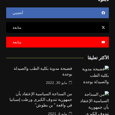
أعجبني
متابعة
متابعة
الأكثر تعليقا
فضيحة مدوية بكلية الطب والصيدلة
بوجدة
مايو 30, 2022
من السذاجة السياسية الإعتقاد بأن
جمهورية تندوف الكبرى ورطت إسبانيا
في واقعة ” بن بطوش”
مايو 4, 2021