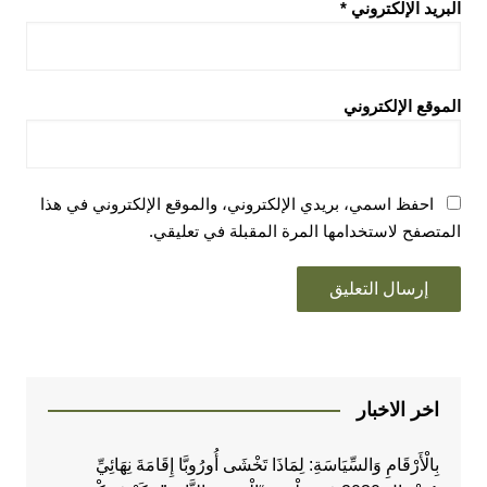
البريد الإلكتروني
*
الموقع الإلكتروني
احفظ اسمي، بريدي الإلكتروني، والموقع الإلكتروني في هذا
المتصفح لاستخدامها المرة المقبلة في تعليقي.
اخر الاخبار
بِالْأَرْقَامِ وَالسِّيَاسَةِ: لِمَاذَا تَخْشَى أُورُوبَّا إِقَامَةَ نِهَائِيِّ