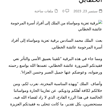
سبتمبر 23, 2023
0
ملفات ساخنة
بعث الملك محمد السادس برقية تعزية ومواساة إلى أفراد
أسرة المرحومة عائشة الخطابي.
ومما جاء في هذه البرقية “تلقينا بعميق الأسى والتأثر نعي
فقيدتكم المبرورة عائشة الخطابي، تغمدها الله بواسع رحمته
ورضوانه، وعوضكم عنها جميل الصبر وحسن العزاء”.
وأضاف الملك “وبهذه المناسبة المحزنة، نعرب لكم، ومن
خلالكم لكافة أهلكم وذويكم، عن تعازينا الحارة ومواساتنا
الخالصة في هذا الرزء الفادح، الذي لا راد لقضاء الله فيه،
مستحضرين، بكل تقدير، ما كانت تتحلى به فقيدتكم العزيزة