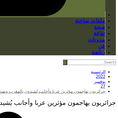
ملفات ساخنة
صحة
ثقافة
مدونات
فن
رياضة
الرئيسية
2022
نوفمبر
27
جزائريون يهاجمون مؤثرين عربا وأجانب يُشيدون بالمغرب ويهدد
جزائريون يهاجمون مؤثرين عربا وأجانب يُشيد