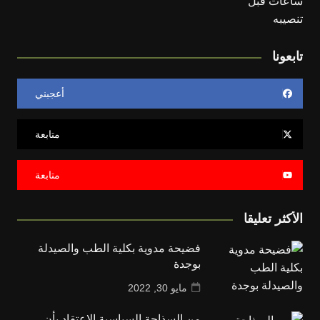
تابعونا
أعجبني
متابعة
متابعة
الأكثر تعليقا
فضيحة مدوية بكلية الطب والصيدلة
بوجدة
مايو 30, 2022
من السذاجة السياسية الإعتقاد بأن