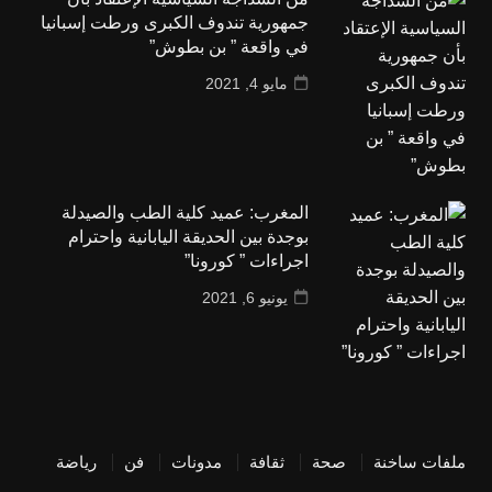
جمهورية تندوف الكبرى ورطت إسبانيا
في واقعة ” بن بطوش”
مايو 4, 2021
المغرب: عميد كلية الطب والصيدلة
بوجدة بين الحديقة اليابانية واحترام
اجراءات ” كورونا”
يونيو 6, 2021
ملفات ساخنة
صحة
ثقافة
مدونات
فن
رياضة