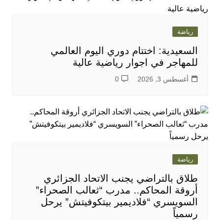
رياضة
السعيدية: اختتام دوري اليوم العالمي
للمهاجر في اجوار رياضية عالية
أغسطس 3, 2026
0
رياضة
طلاق بالتراضي يجنب الاتحاد الجزائري
أروقة المحاكم.. مدرب “ثعالب الصحراء”
السويسري “فلاديمير بيتكوفيتش” يرحل
رسمياً