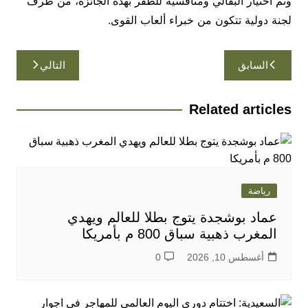
وتم اختيار البقالي ومنافسيه للظفر بهذه الجائزة، من طرف
لجنة دولية تتكون من خبراء ألعاب القوى.
تصفّح
السابق
التالي
المقالات
Related articles
رياضة
عماد بوشجدة يتوج بطلا للعالم ويهدي
المغرب ذهبية سباق 800 م بأمريكا
أغسطس 10, 2026
0