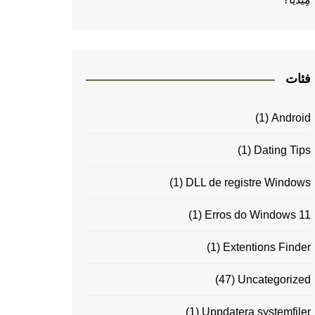
فئات
(1)
Android
(1)
Dating Tips
(1)
DLL de registre Windows
(1)
Erros do Windows 11
(1)
Extentions Finder
(47)
Uncategorized
(1)
Uppdatera systemfiler