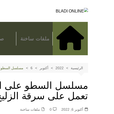
لتجاوز
لى
لمحتوى
ملفات ساخنة
صح
الرئيسية
2022
أكتوبر
6
مسلسل السطو على
مسلسل السطو على الت
تعمل على سرقة الزليج 
أكتوبر 6, 2022
0
ملفات ساخنة