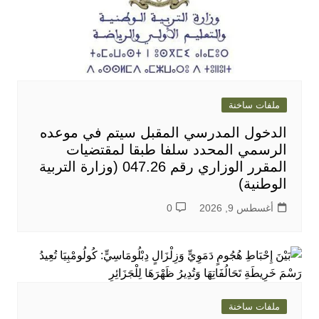
ملفات ساخنة
الدخول المدرسي المقبل سیتم في موعده
الرسمي المحدد سلفا طبقا لمقتضیات
المقرر الوزاري رقم 047.26 (وزارة التربية
الوطنية)
أغسطس 9, 2026
0
ملفات ساخنة