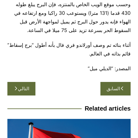
وحسب موقع الويب الخاص بالمنتزه، فإن البرج يبلغ طوله
430 قدما (131 مترا) ويستوعب 30 راكبا ومع ارتفاعه في
الهواء فإنه يدور حول البرج ثم يميل لمواجهة الأرض قبل
السقوط الحر بسرعة تزيد على 75 ميلا في الساعة.
أثناء بنائه تم وصف أورلاندو فري فال بأنه أطول “برج إسقاط”
قائم بذاته في العالم.
المصدر: “الديلي ميل”
تصفّح
السابق
التالي
المقالات
Related articles