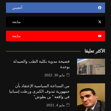
أعجبني
متابعة
متابعة
الأكثر تعليقا
فضيحة مدوية بكلية الطب والصيدلة
بوجدة
مايو 30, 2022
من السذاجة السياسية الإعتقاد بأن
جمهورية تندوف الكبرى ورطت إسبانيا
في واقعة ” بن بطوش”
مايو 4, 2021