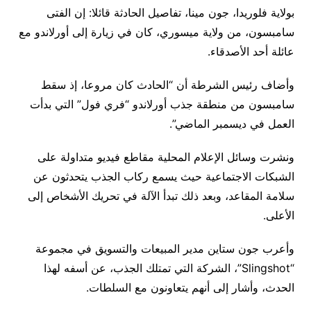
بولاية فلوريدا، جون مينا، تفاصيل الحادثة قائلا: إن الفتى
سامبسون، من ولاية ميسوري، كان في زيارة إلى أورلاندو مع
عائلة أحد الأصدقاء.
وأضاف رئيس الشرطة أن “الحادث كان مروعا، إذ سقط
سامبسون من منطقة جذب أورلاندو “فري فول” التي بدأت
العمل في ديسمبر الماضي”.
ونشرت وسائل الإعلام المحلية مقاطع فيديو متداولة على
الشبكات الاجتماعية حيث يسمع ركاب الجذب يتحدثون عن
سلامة المقاعد، وبعد ذلك تبدأ الآلة في تحريك الأشخاص إلى
الأعلى.
وأعرب جون ستاين مدير المبيعات والتسويق في مجموعة
“Slingshot”، الشركة التي تمتلك الجذب، عن أسفه لهذا
الحدث، وأشار إلى أنهم يتعاونون مع السلطات.