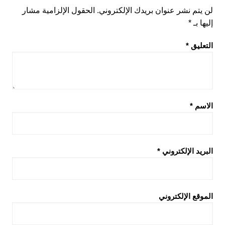
لن يتم نشر عنوان بريدك الإلكتروني.
الحقول الإلزامية مشار
إليها بـ
*
التعليق
*
الاسم
*
البريد الإلكتروني
*
الموقع الإلكتروني