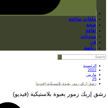
ملفات ساخنة
صحة
ثقافة
مدونات
فن
رياضة
الرئيسية
2022
مارس
25
رشق إريك زمور بعبوة بلاستيكية (فيديو)
رشق إريك زمور بعبوة بلاستيكية (فيديو)