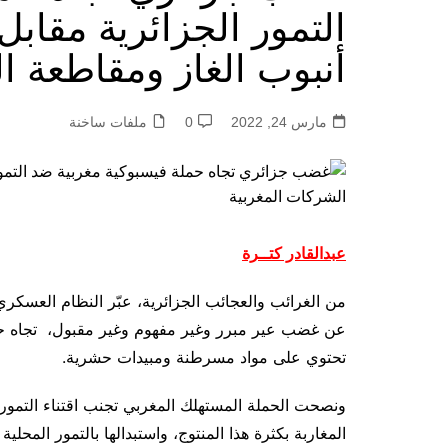
التمور الجزائرية مقاب
أنبوب الغاز ومقاطعة ا
مارس 24, 2022
0
ملفات ساخنة
عبدالقادر كتــرة
من الغرائب والعجائب الجزائرية، عبّر النظام العسكر
عن غضب عير مبرر وغير مفهوم وغير مقبول، تجاه حملة
تحتوي على مواد مسرطنة ومبيدات حشرية.
ونصحت الحملة المستهلك المغربي تجنب اقتناء التمور
المغاربة بكثرة هذا المنتوج، واستبدالها بالتمور المحل