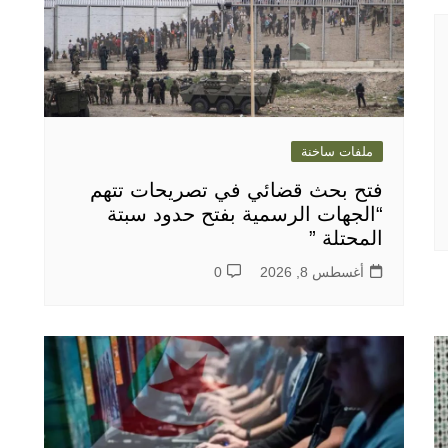
ملفات ساخنة
فتح بحث قضائي في تصريحات تتهم
“الجهات الرسمية بفتح حدود سبتة
المحتلة ”
أغسطس 8, 2026
0