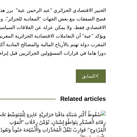
الخبير الاقتصادي الجزائري “عبد الرحمن عية” برر هذا
فسخ الصفقات مع بعض الجهات “المعادية للجزائر”، وفقا
الاقتصادي فقط، ولا يمكن عزله عن العلاقات السياسية، 
ويؤكد “عية” أن التعاملات الاقتصادية الجزائرية المغ
المغرب دولة تهتم بالأرباح المالية والمصالح المادية 
دورا هاما في قرارات المسؤولين الجزائريين قبل إبرام
تصفّح
السابق
المقالات
Related articles