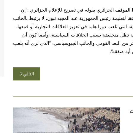
 الموقف الجزائري بقوله في تصريح للإعلام الجزائري :”إن
 لتعليمة رئيس الجمهورية عبد المجيد تبون، لا يرتبط بالجانب
التي تلعب دورا هاما في تعزيز العلاقات التجارية أو قمعها،
ربية تظل منخفضة بسبب الخلافات السياسية، وأيضا كون أن
أكثر من البعد القومي والجانب الجيوسياسي، “الذي نرى أنه يلعب
 أية صفقة”.
التالي