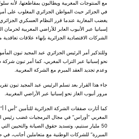
مع المنتوجات المغربية ويطالبون بمقاطعتها، لأنه سل
في الجزائر حيث المواطن الجزائري المغلوب على أمره
يغضب المغاربة عندما قرر النظام العسكري الجزائري 
إسبانيا عبر الأنبوب العابر للأراضي المغربية لحرمان
الشركات الاقتصادية الجزائرية بإنهاء علاقات تعاقدية 
وللتذكير
أمر الرئيس الجزائري عبد المجيد تبون المأم
نحو إسبانيا عبر التراب المغربي، كما أمر تبون شركة س
وعدم تجديد العقد المبرم مع الشركة المغربية
.
جاء هذا القرار بعد تسلم الرئيس عبد المجيد تبون تق
مرور أنبوب الغاز نحو إسبانيا عبر الأراضي المغربية
.
كما أثارت صفقات الشركة الجزائرية للتأمين “أس أ أ” و
المغربي “أوراس” في مجال البرمجيات غضب رئيس الجمه
المبررة” للشركات الوطنية مع متعاملين أجانب، في ظرف 10