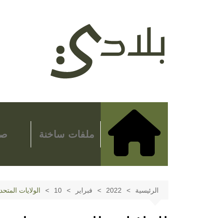
لتجاوز
لى
لمحتوى
ملفات ساخنة
صح
الرئيسية
2022
فبراير
10
الولايات المتح