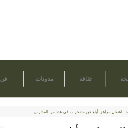
ة
ثقافة
مدونات
فن
دة.. اعتقال مراهق أبلغ عن متفجرات في عدد من المدارس