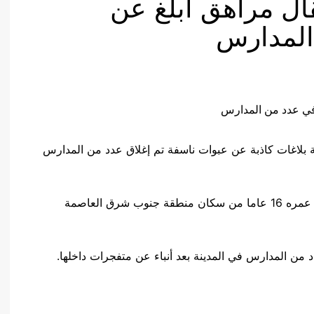
قال مراهق أبلغ عن
المدارس
فتى عمره 16 عاما في قضية بلاغات كاذبة عن عبوات ناسفة تم إغلاق عدد من المدارس
وكتبت شرطة واشنطن على “تويتر”: “تم توقيف شاب عمره 16 عاما من سكان منطقة جنوب شرق العاصمة
 المدارس في المدينة بعد أنباء عن متفجرات داخلها.