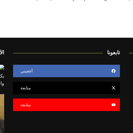
تابعونا
الأ
أعجبني
متابعة
متابعة