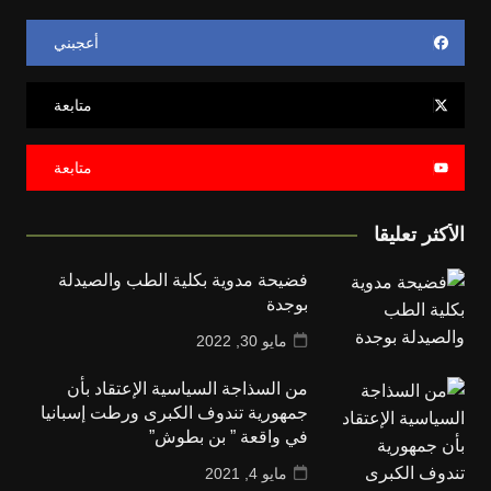
أعجبني
متابعة
متابعة
الأكثر تعليقا
فضيحة مدوية بكلية الطب والصيدلة
بوجدة
مايو 30, 2022
من السذاجة السياسية الإعتقاد بأن
جمهورية تندوف الكبرى ورطت إسبانيا
في واقعة ” بن بطوش”
مايو 4, 2021