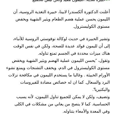
أعلنت الدكتورة ألكسندرا لابينا، خبيرة التغذية الروسية، أن
الليمون يحسن عملية هضم الطعام ويثير الشهية ويخفض
مستوى الكوليسترول.
وتشير الخبيرة في حديث لوكالة نوفوستي الروسية للأنباء،
إلى أن لليمون فوائد عديدة للصحة، ولكن في نفس الوقت
هناك ميزات محددة في الجسم تمنع تناوله.
وتقول، “يحسن الليمون عملية الهضم ويثير الشهية ويخفض
مستوى الكوليسترول في الدم، ويخفف التشنجات ويمنع نشوء
الأورام الخبيثة . وغالبا ما يستخدم الليمون في مكافحة نزلات
البرد والسعال. كما ان له خصائص مضادة للفيروسات
والبكتيريا”.
وتضيف، ولكن لا يمكن للجميع تناول الليمون، لأنه يسبب
الحساسية. كما لا ينصح من يعاني من مشكلات في الكلى
وفي المعدة والأمعاء بتناوله.