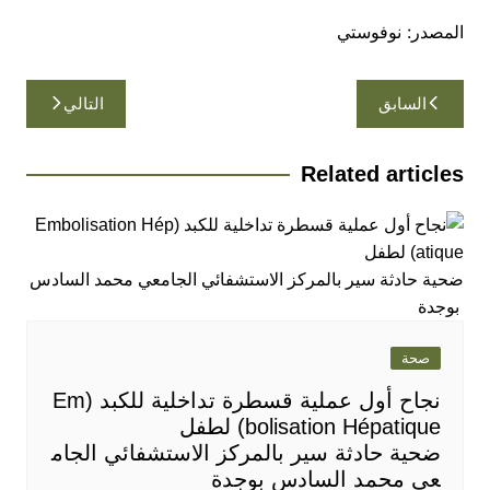
المصدر: نوفوستي
تصفّح
السابق
التالي
المقالات
Related articles
صحة
نجاح أول عملية قسطرة تداخلية للكبد (Em
bolisation Hépatique) لطفل
ضحية حادثة سير بالمركز الاستشفائي الجام
عي محمد السادس بوجدة