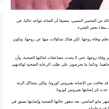
ة من التحسن النسبي، مضيفا أن الفنانة تتواجد حاليا، في
ك ببطء بعض الشيء.
تعلم بوفاة زوجها، لكن هناك تساؤلات منها عن زوجها، وتكون
بر وفاة زوجها، حتى لا يحدث مضاعفات لحالتها الصحية، وأن
جاهما، ودائما ما يحرصون على طلب الرعاية الصحية لوالدتهم،
، قد تعافت من الإصابة بفيروس كورونا، ولكن مشاكل الرئة
حدث إثر إصابتها بفيروس كورونا.
هر مايو الماضي، بعد تدهور حالتها الصحية وإصابتها بضيق في
 فترة طويلة.