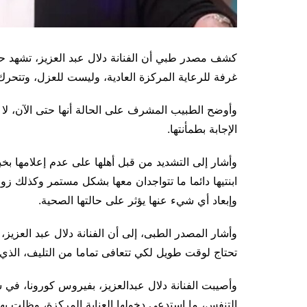
كشف مصدر طبي أن الفنانة دلال عبد العزيز، تشهد حال
غرفة للرعاية المركزة العادية، وليست للعزل، وتتحر
وأوضح الطبيب المشرف على الحالة أنها حتى الآن، لا 
الإجابة بطمأنتها.
وأشار إلى التشديد من قبل أهلها على عدم إعلامها بخ
ابنتيها دائما ما تتواجدان معها بشكل مستمر وكذلك زو
وإبعاد أي شيء عنها يؤثر على حالتها الصحية.
وأشار المصدر الطبى، إلى أن الفنانة دلال عبد العزيز
تحتاج لوقت طويل لكي تتعافى تماما من التليف، الذي 
وأصيبت الفنانة دلال عبدالعزيز، بفيروس كورونا، في ش
التنفس، ما استدعى دخولها العناية المركزة، وظلت بها