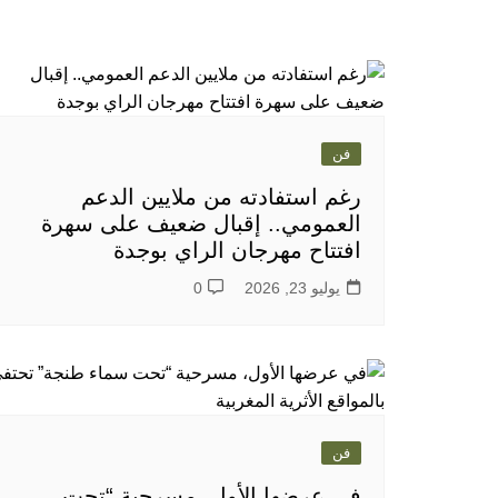
فن
رغم استفادته من ملايين الدعم
العمومي.. إقبال ضعيف على سهرة
افتتاح مهرجان الراي بوجدة
يوليو 23, 2026
0
فن
في عرضها الأول، مسرحية “تحت